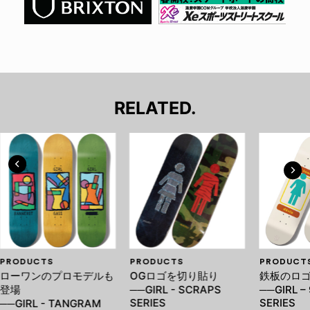
RELATED.
PRODUCTS
PRODUCTS
PRODUCT
ローワンのプロモデルも
OGロゴを切り貼り
鉄板のロ
登場
──GIRL - SCRAPS
──GIRL – 
SERIES
SERIES
──GIRL - TANGRAM