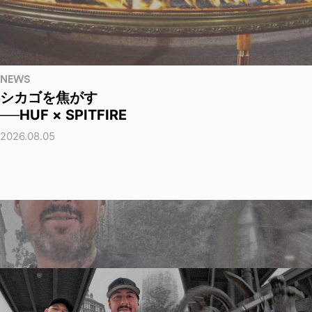
NEWS
シカゴを焦がす
──HUF × SPITFIRE
2026.08.05