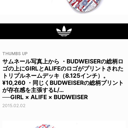
THUMBS UP
サムネール写真上から ・BUDWEISERの総柄ロ
ゴの上にGIRLとALIFEのロゴがプリントされた
トリプルネームデッキ（8.125インチ）。
¥10,260 ・同じくBUDWEISERの総柄プリント
が存在感を主張するL/…
──GIRL × ALIFE × BUDWEISER
2015.02.02