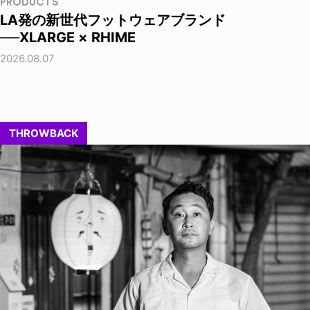
PRODUCTS
LA発の新世代フットウェアブランド
──XLARGE × RHIME
2026.08.07
THROWBACK