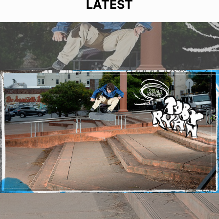
LATEST