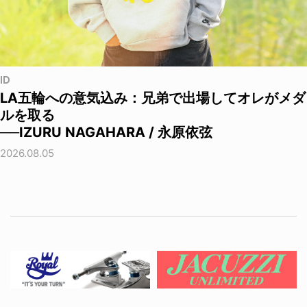
ID
LA五輪への意気込み：兄弟で出場してオレがメダ
ルを取る
──IZURU NAGAHARA / 永原依弦
2026.08.05