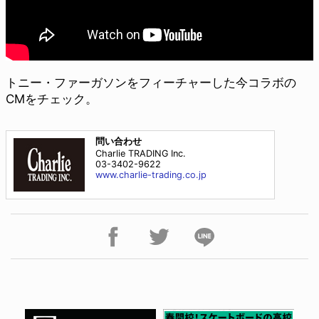
トニー・ファーガソンをフィーチャーした今コラボの
CMをチェック。
問い合わせ
Charlie TRADING Inc.
03-3402-9622
www.charlie-trading.co.jp