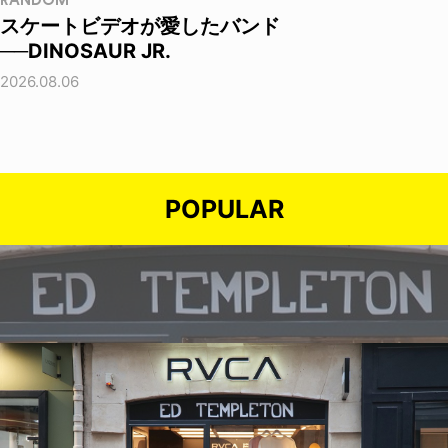
RANDOM
スケートビデオが愛したバンド
──DINOSAUR JR.
2026.08.06
POPULAR