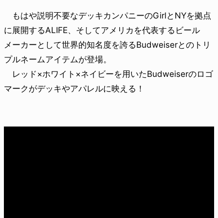
もはや説明不要なデッキカンパニーのGirlとNYを拠点
に展開するALIFE、そしてアメリカを代表するビール
メーカーとして世界的知名度を誇るBudweiserとのトリ
プルネームアイテムが登場。
レッド×ホワイト×ネイビーを用いたBudweiserのロゴ
マークがデッキやアパレルに映える！