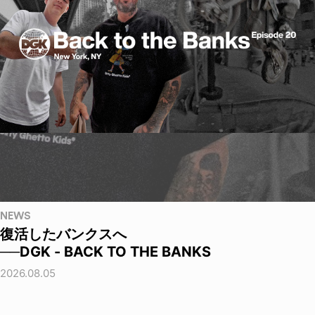
NEWS
復活したバンクスへ
──DGK - BACK TO THE BANKS
2026.08.05