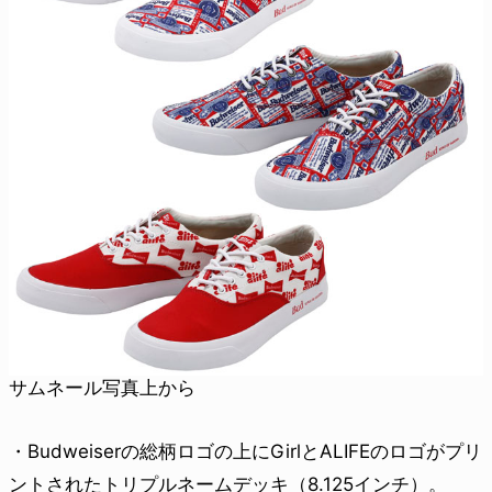
サムネール写真上から
・Budweiserの総柄ロゴの上にGirlとALIFEのロゴがプリ
ントされたトリプルネームデッキ（8.125インチ）。