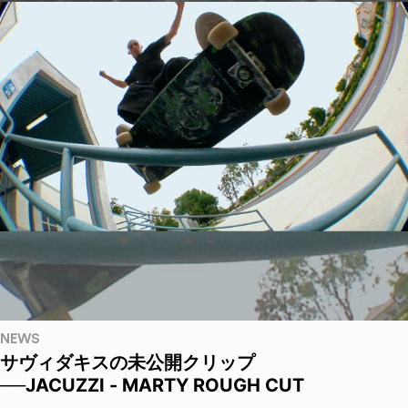
NEWS
サヴィダキスの未公開クリップ
──JACUZZI - MARTY ROUGH CUT