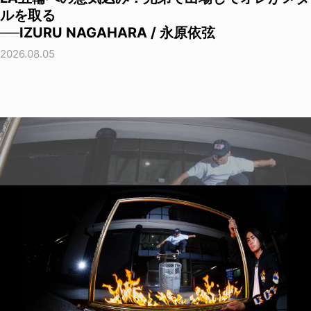
ルを取る
──IZURU NAGAHARA / 永原依弦
2026.08.05