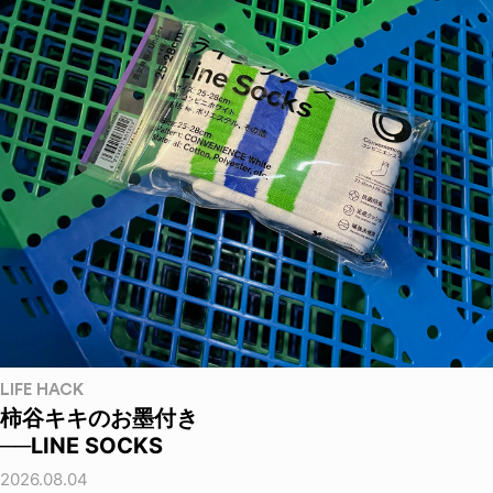
LIFE HACK
柿谷キキのお墨付き
──LINE SOCKS
2026.08.04