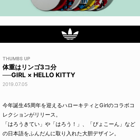
THUMBS UP
体重はリンゴ3コ分
──GIRL × HELLO KITTY
2019.07.05
今年誕生45周年を迎えるハローキティとGirlのコラボコ
レクションがリリース。
「はろうきてい」や「はろう！」、「ぴょこーん」など
の日本語をふんだんに取り入れた大胆デザイン。