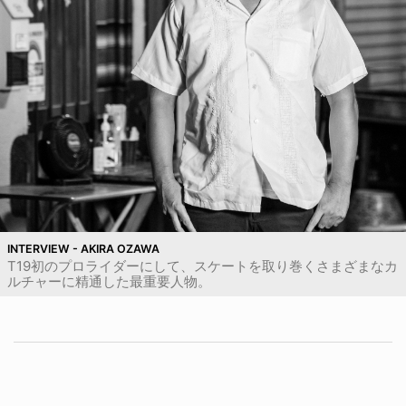
INTERVIEW - AKIRA OZAWA
T19初のプロライダーにして、スケートを取り巻くさまざまなカ
ルチャーに精通した最重要人物。