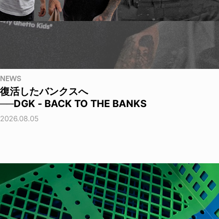
NEWS
復活したバンクスへ
──DGK - BACK TO THE BANKS
2026.08.05