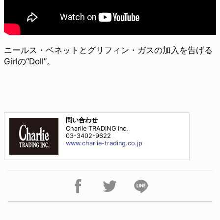
ニールス・ベネットとグリフィン・ガスの加入を告げる
Girlの“Doll”。
問い合わせ
Charlie TRADING Inc.
03-3402-9622
www.charlie-trading.co.jp