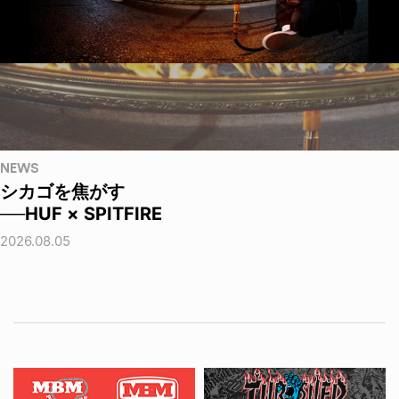
NEWS
シカゴを焦がす
──HUF × SPITFIRE
2026.08.05