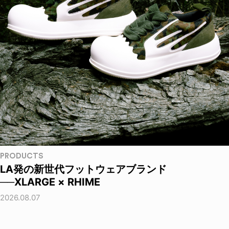
PRODUCTS
LA発の新世代フットウェアブランド
──XLARGE × RHIME
2026.08.07