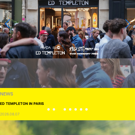
NEWS
ED TEMPLETON IN PARIS
2026.08.07