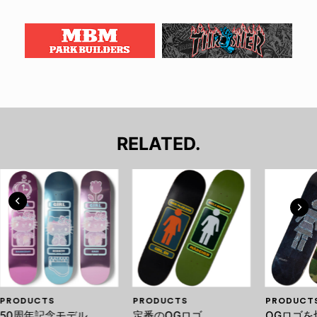
RELATED.
PRODUCTS
PRODUCTS
PRODUCT
50周年記念モデル
定番のOGロゴ
OGロゴを