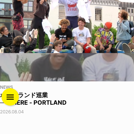
NEWS
ポートランド巡業
──THERE - PORTLAND
2026.08.04