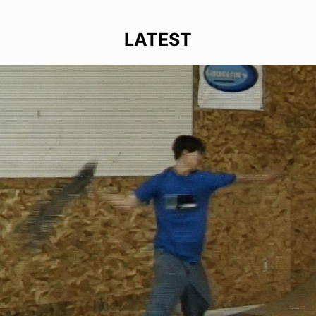
LATEST