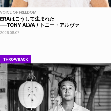
VOICE OF FREEDOM
ERAはこうして生まれた
──TONY ALVA / トニー・アルヴァ
2026.08.07
THROWBACK