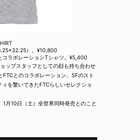
HIRT
5×32.25）。¥10,800
ラボレーションTシゃツ。¥5,400
のショップスタッフとしての顔も持ち合わせ
とFTCとのコラボレーション。SFのスト
ィを繋いできたFTCらしいセレクショ
。1月10日（土）全世界同時発売とのこと