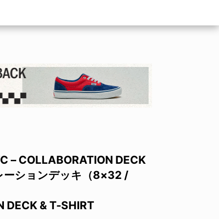
– COLLABORATION DECK
ボレーションデッキ（8×32 /
 DECK & T-SHIRT