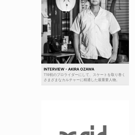
INTERVIEW - AKIRA OZAWA
T19初のプロライダーにして、スケートを取り巻く
さまざまなカルチャーに精通した最重要人物。