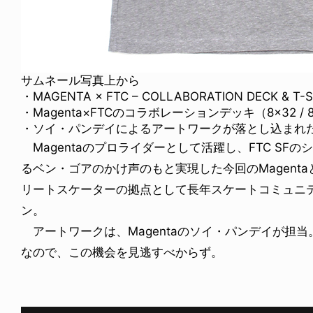
サムネール写真上から
・MAGENTA × FTC – COLLABORATION DECK & T-S
・Magenta×FTCのコラボレーションデッキ（8×32 / 8.2
・ソイ・パンデイによるアートワークが落とし込まれたコ
Magentaのプロライダーとして活躍し、FTC SF
るベン・ゴアのかけ声のもと実現した今回のMagenta
リートスケーターの拠点として長年スケートコミュニテ
ン。
アートワークは、Magentaのソイ・パンデイが担当
なので、この機会を見逃すべからず。