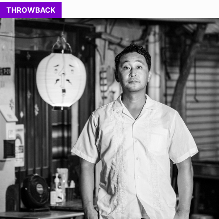
THROWBACK