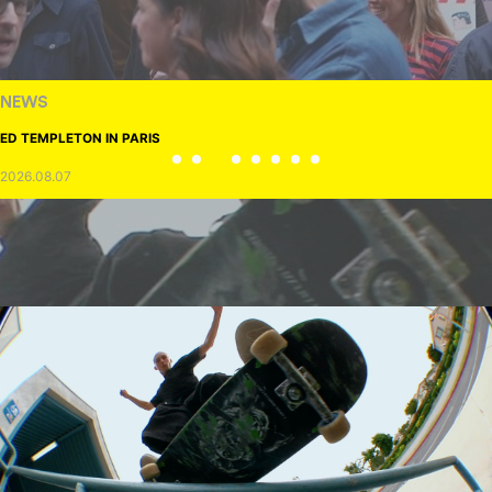
NEWS
ED TEMPLETON IN PARIS
2026.08.07