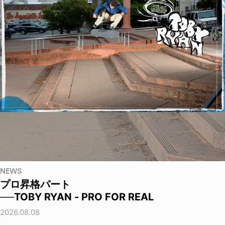
NEWS
プロ昇格パート
──TOBY RYAN - PRO FOR REAL
2026.08.08