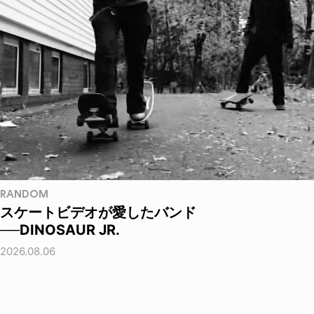
RANDOM
スケートビデオが愛したバンド
──DINOSAUR JR.
2026.08.06