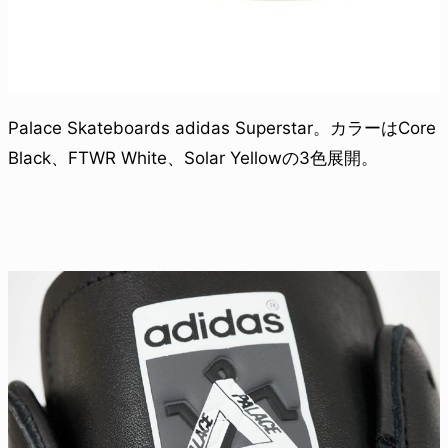
Palace Skateboards adidas Superstar。カラーはCore
Black、FTWR White、Solar Yellowの3色展開。