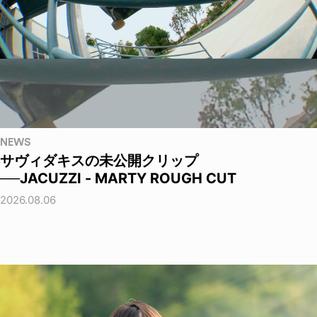
NEWS
サヴィダキスの未公開クリップ
──JACUZZI - MARTY ROUGH CUT
2026.08.06