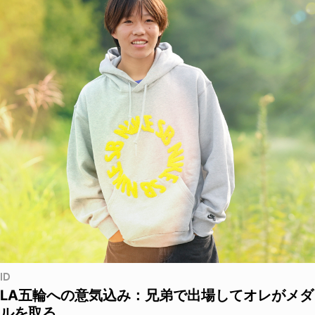
ID
LA五輪への意気込み：兄弟で出場してオレがメダ
ルを取る