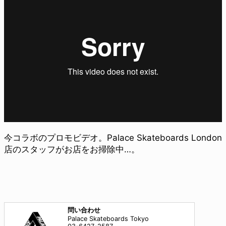
今コラボのプロモビデオ。Palace Skateboards London
店のスタッフがお店をお掃除中…。
問い合わせ
Palace Skateboards Tokyo