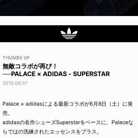
THUMBS UP
無敵コラボが再び！
──PALACE × ADIDAS - SUPERSTAR
2019.06.07
Palace × adidasによる最新コラボが6月8日（土）に発
売。
adidasの名作シューズSuperstarをベースに、Palaceな
らではの洗練されたエッセンスをプラス。