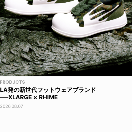
PRODUCTS
LA発の新世代フットウェアブランド
──XLARGE × RHIME
2026.08.07