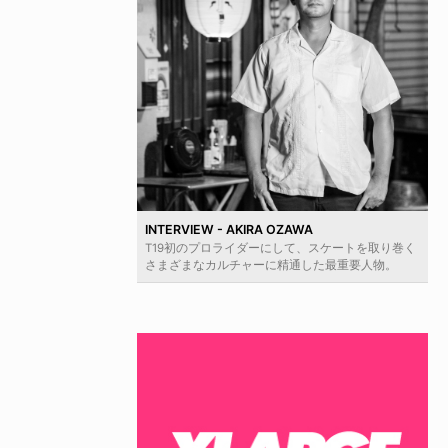
INTERVIEW - AKIRA OZAWA
T19初のプロライダーにして、スケートを取り巻く
さまざまなカルチャーに精通した最重要人物。