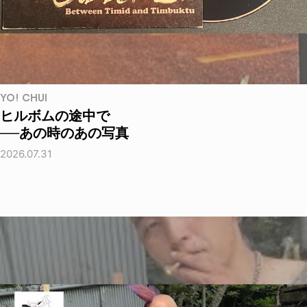
YO! CHUI
ヒルボムの途中で
──あの時のあの写真
2026.07.31