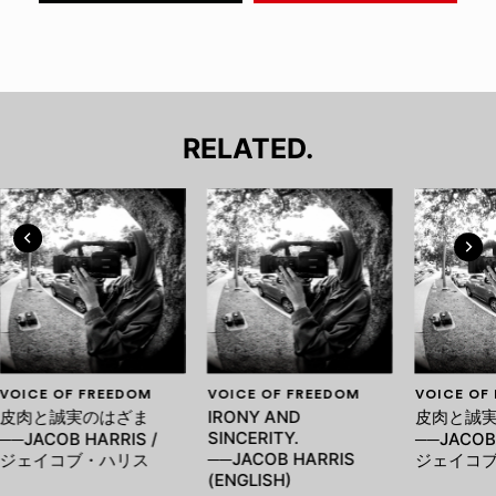
RELATED.
VOICE OF FREEDOM
VOICE OF FREEDOM
VOICE OF
皮肉と誠実のはざま
IRONY AND
皮肉と誠
SINCERITY.
──JACOB HARRIS /
──JACOB 
──JACOB HARRIS
ジェイコブ・ハリス
ジェイコ
(ENGLISH)