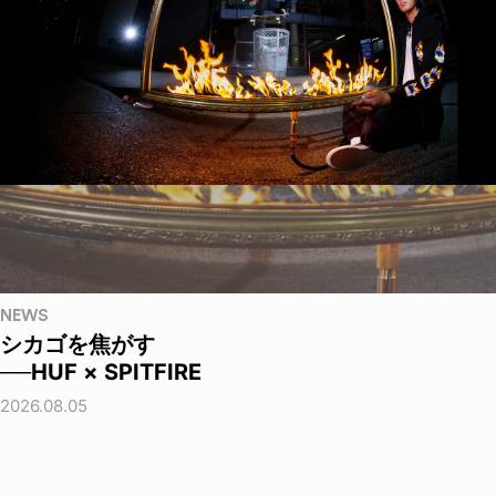
NEWS
シカゴを焦がす
──HUF × SPITFIRE
2026.08.05