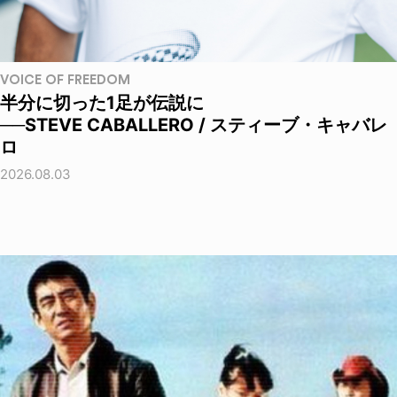
VOICE OF FREEDOM
半分に切った1足が伝説に
──STEVE CABALLERO / スティーブ・キャバレ
ロ
2026.08.03