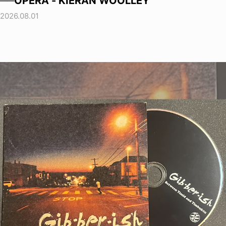
──OPERA - KIERAN WOOLLEY
2026.08.01