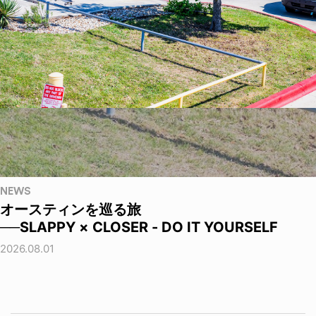
NEWS
オースティンを巡る旅
──SLAPPY × CLOSER - DO IT YOURSELF
2026.08.01