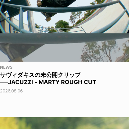
NEWS
サヴィダキスの未公開クリップ
──JACUZZI - MARTY ROUGH CUT
2026.08.06