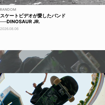
RANDOM
スケートビデオが愛したバンド
──DINOSAUR JR.
2026.08.06