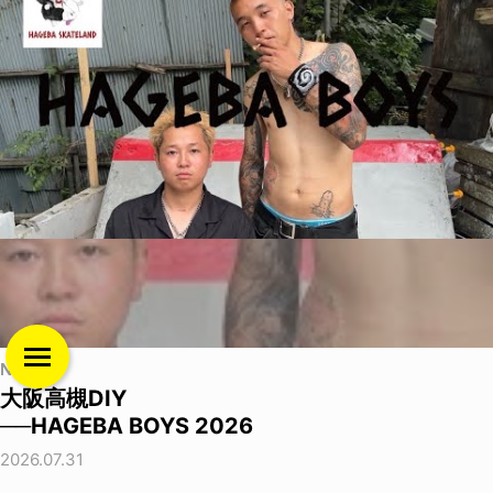
NEWS
大阪高槻DIY
──HAGEBA BOYS 2026
2026.07.31