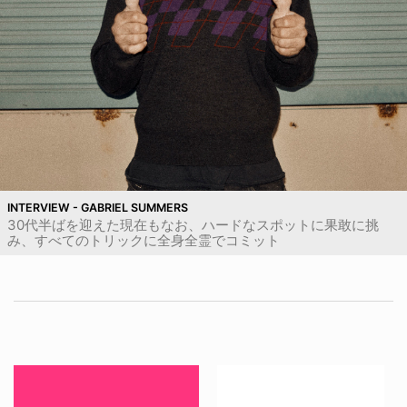
INTERVIEW - GABRIEL SUMMERS
30代半ばを迎えた現在もなお、ハードなスポットに果敢に挑
み、すべてのトリックに全身全霊でコミット