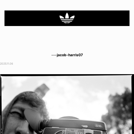
──jacob-harris07
2025.11.06