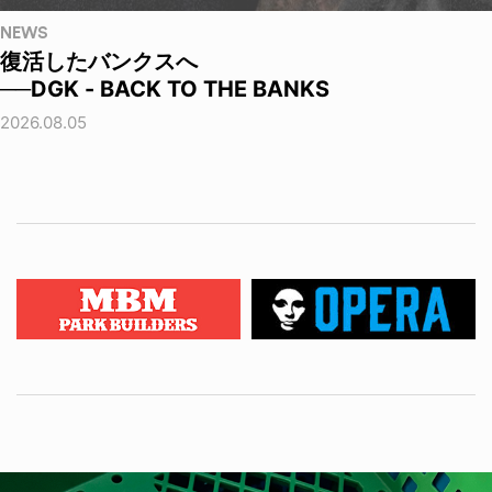
NEWS
復活したバンクスへ
──DGK - BACK TO THE BANKS
2026.08.05