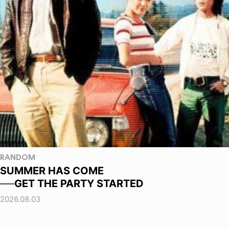
RANDOM
SUMMER HAS COME
──GET THE PARTY STARTED
2026.08.03