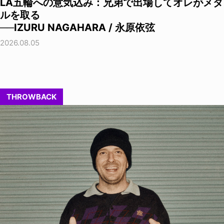
LA五輪への意気込み：兄弟で出場してオレがメダ
ルを取る
──IZURU NAGAHARA / 永原依弦
2026.08.05
THROWBACK