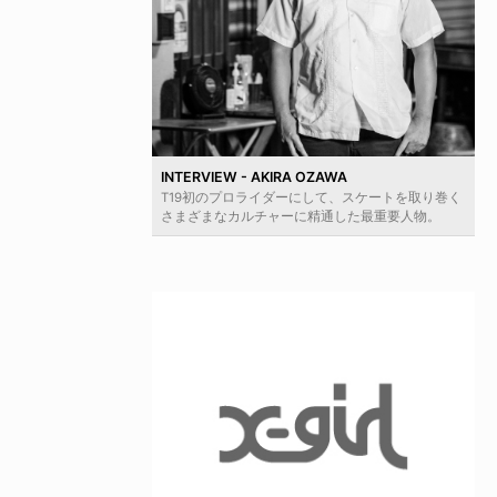
INTERVIEW - AKIRA OZAWA
T19初のプロライダーにして、スケートを取り巻く
さまざまなカルチャーに精通した最重要人物。