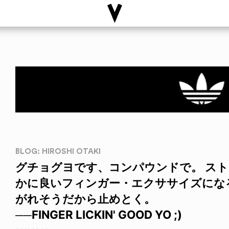
BLOG: HIROSHI OTAKI
グチョグヨです、コンパウンドで。 ス
かに良いフィンガー・エクササイズにな
がれそうだから止めとく。
──FINGER LICKIN' GOOD YO ;)