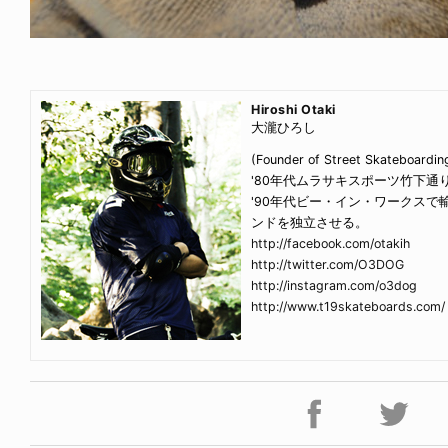
Hiroshi Otaki
大瀧ひろし
(Founder of Street Skateboa
'80年代ムラサキスポーツ竹下
'90年代ビー・イン・ワークスで輸
ンドを独立させる。
http://facebook.com/otakih
http://twitter.com/O3DOG
http://instagram.com/o3dog
http://www.t19skateboards.com/