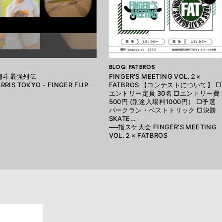
BLOG: FATBROS
海斗最強列伝
FINGER'S MEETING VOL.２×
RRIS TOKYO - FINGER FLIP
FATBROS 【コンテストについて】 □
エントリー定員 30名 □エントリー費
500円 (別途入場料1000円） □予選
パークラン・ベストトリック □決勝
SKATE…
──指スケ大会 FINGER'S MEETING
VOL.２× FATBROS