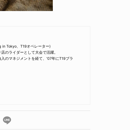
rding in Tokyo、T19オペレーター)
通り店のライダーとして大会で活躍。
入のマネジメントを経て、'07年にT19ブラ