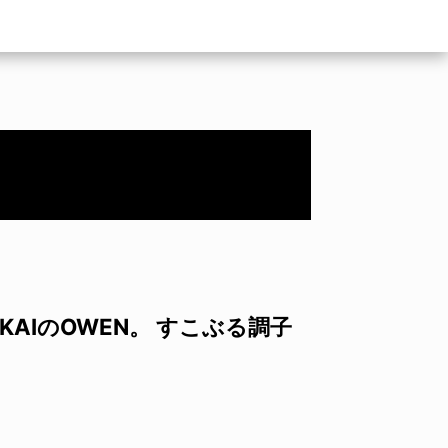
LAKAIのOWEN。 すこぶる調子