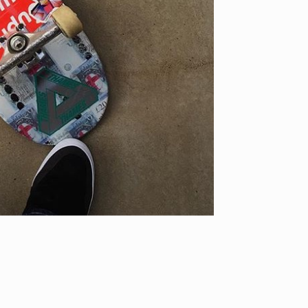
YO! CHUI
VOICE
あの時のあの写真
KAYA
2026.07.31
2026.07