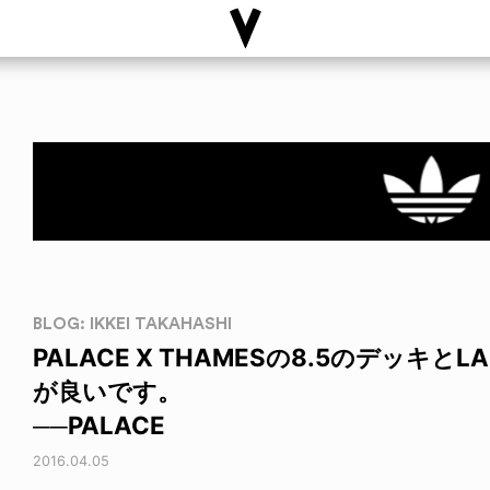
BLOG: IKKEI TAKAHASHI
PALACE X THAMESの8.5のデッキと
が良いです。
──PALACE
2016.04.05