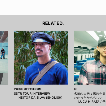
RELATED.
VOICE OF FREEDOM
ID
SSTR TOUR INTERVIEW
名前の由来：家族全員
──HEITOR DA SILVA (ENGLISH)
たかったかららしい
──LUCA HIRATA /