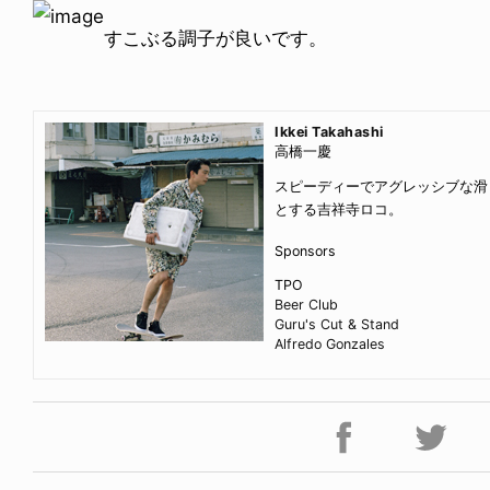
すこぶる調子が良いです。
Ikkei Takahashi
高橋一慶
スピーディーでアグレッシブな滑
とする吉祥寺ロコ。
Sponsors
TPO
Beer Club
Guru's Cut & Stand
Alfredo Gonzales