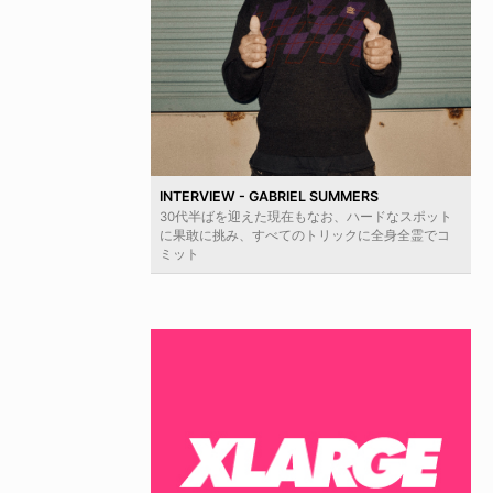
INTERVIEW - GABRIEL SUMMERS
30代半ばを迎えた現在もなお、ハードなスポット
に果敢に挑み、すべてのトリックに全身全霊でコ
ミット