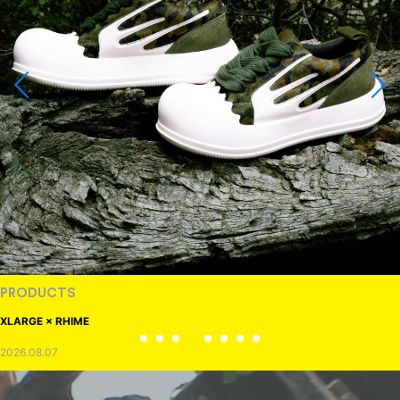
PRODUCTS
XLARGE × RHIME
2026.08.07