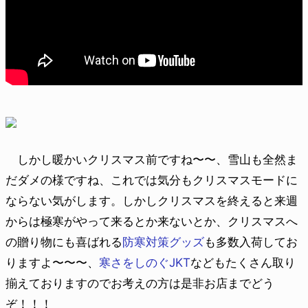
しかし暖かいクリスマス前ですね〜〜、雪山も全然ま
だダメの様ですね、これでは気分もクリスマスモードに
ならない気がします。しかしクリスマスを終えると来週
からは極寒がやって来るとか来ないとか、クリスマスへ
の贈り物にも喜ばれる
防寒対策グッズ
も多数入荷してお
りますよ〜〜〜、
寒さをしのぐJKT
などもたくさん取り
揃えておりますのでお考えの方は是非お店までどう
ぞ！！！