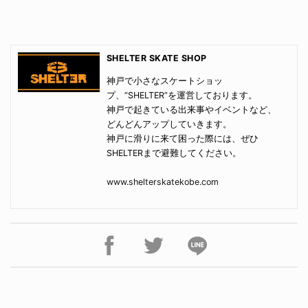
SHELTER SKATE SHOP
神戸で小さなスケートショッ
プ、“SHELTER”を運営しております。
神戸で起きている出来事やイベントなど、
どんどんアップしていきます。
神戸に滑りに来て困った際には、ぜひ
SHELTERまで避難してください。
www.shelterskatekobe.com