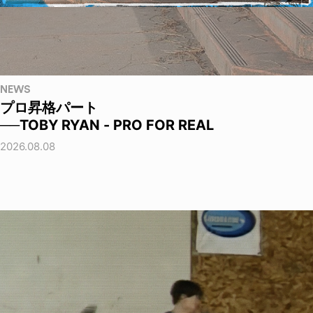
NEWS
プロ昇格パート
──TOBY RYAN - PRO FOR REAL
2026.08.08