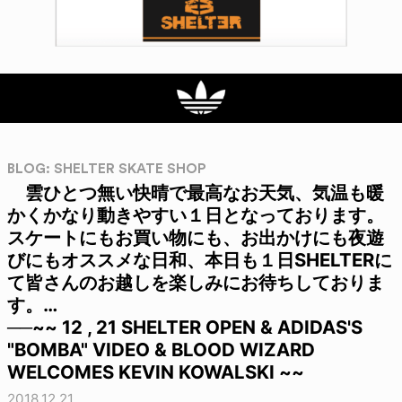
BLOG: SHELTER SKATE SHOP
雲ひとつ無い快晴で最高なお天気、気温も暖
かくかなり動きやすい１日となっております。
スケートにもお買い物にも、お出かけにも夜遊
びにもオススメな日和、本日も１日SHELTERに
て皆さんのお越しを楽しみにお待ちしておりま
す。…
──~~ 12 , 21 SHELTER OPEN & ADIDAS'S
"BOMBA" VIDEO & BLOOD WIZARD
WELCOMES KEVIN KOWALSKI ~~
2018.12.21