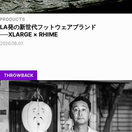
PRODUCTS
LA発の新世代フットウェアブランド
──XLARGE × RHIME
2026.08.07
THROWBACK