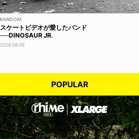
RANDOM
スケートビデオが愛したバンド
──DINOSAUR JR.
2026.08.06
POPULAR