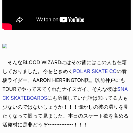
そんなBLOOD WIZARDにはその昔にはこの人も在籍
しておりました。今をときめく
POLAR SKATE CO
の看
板ライダー、AARON HERRINGTON氏。以前神戸にも
TOURでやって来てくれたナイスガイ、そんな彼は
SNA
CK SKATEBOARDS
にも所属していた話は知ってる人も
少ないのではないしょうか！！！懐かしの彼の滑りを見
たくなって掘って見ました、本日のスケート欲を高める
活発材に是非どうぞ〜〜〜〜〜！！！