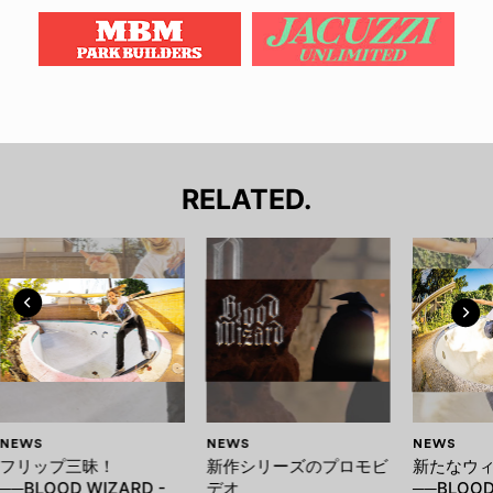
RELATED.
NEWS
NEWS
NEWS
フリップ三昧！
新作シリーズのプロモビ
新たなウ
──BLOOD WIZARD -
デオ
──BLOOD