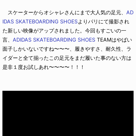
スケーターからオシャレさんにまで大人気の足元、
AD
IDAS SKATEBOARDING SHOES
よりパリにて撮影され
た新しい映像がアップされました。今回もすごいの一
言、
ADIDAS SKATEBOARDING SHOES
TEAMはやばい
面子しかいないですね〜〜〜、履きやすさ、耐久性、ラ
イダーと全て揃ったこの足元をまだ履いた事のない方は
是非１度お試しあれ〜〜〜〜！！！