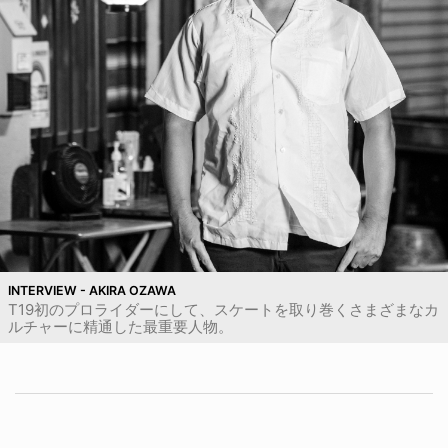
INTERVIEW - AKIRA OZAWA
T19初のプロライダーにして、スケートを取り巻くさまざまなカ
ルチャーに精通した最重要人物。