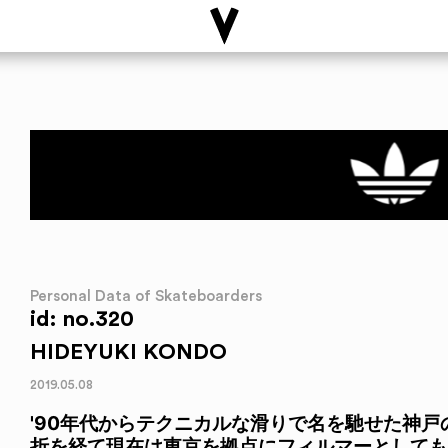
Personal Data of Skateboarders
id: no.320
HIDEYUKI KONDO
2019.05.08
'90年代からテクニカルな滑りで名を馳せた神
折を経て現在は東京を拠点にフィルマーとしても