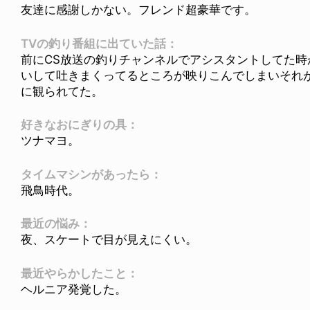
友達に感謝しかない。フレンド超豪華です。
TVの釣り番組に出ていた話：
前にCS放送の釣りチャンネルでアシスタントしてた
いして吐きまくってるところが映りこんでしまいそれ
に観られてた。
好きなおにぎりの具：
ツナマヨ。
タイムマシンがあったら：
飛鳥時代。
最近の悩み：
夜、スケートで目が見えにくい。
最近やらかしたこと：
ヘルニア発覚した。