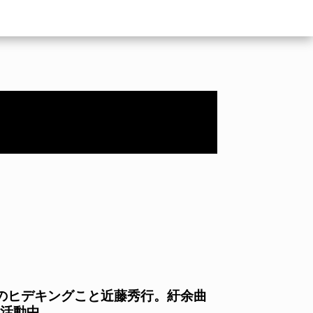
戸のヒデキングこと近藤秀行。紆余曲
活動中。