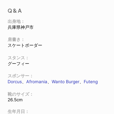
Q & A
出身地：
兵庫県神戸市
肩書き：
スケートボーダー
スタンス：
グーフィー
スポンサー：
Dorcus
、
Afromania
、
Wanto Burger
、
Futeng
靴のサイズ：
26.5cm
生年月日：