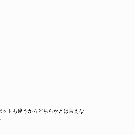
ポットも違うからどちらかとは言えな
。