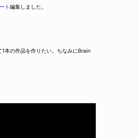
パート
編集しました。
本の作品を作りたい。ちなみにBrain