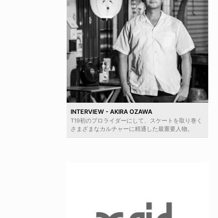
INTERVIEW - AKIRA OZAWA
T19初のプロライダーにして、スケートを取り巻く
さまざまなカルチャーに精通した最重要人物。