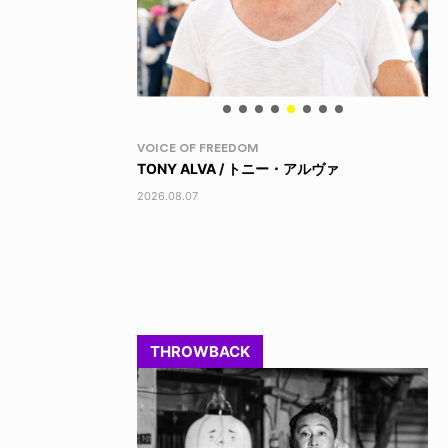
YO! CHUI
PR
・アルヴァ
キレッキレ
XL
202
2026.08.07
THROWBACK