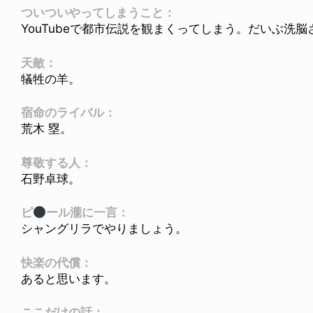
ついついやってしまうこと：
YouTubeで都市伝説を観まくってしまう。だいぶ洗
天敵：
犠牲の羊。
宿命のライバル：
荒木 塁。
尊敬する人：
石野卓球。
ピ
ール瀧に一言：
シャングリラでやりましょう。
快楽の代償：
あると思います。
ここだけの話：