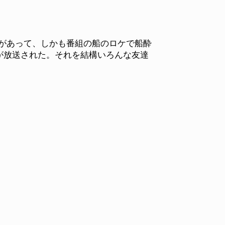
時があって、しかも番組の船のロケで船酔
が放送された。それを結構いろんな友達