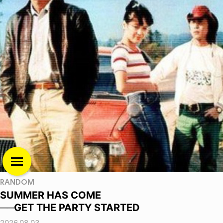
RANDOM
SUMMER HAS COME
──GET THE PARTY STARTED
2026.08.03