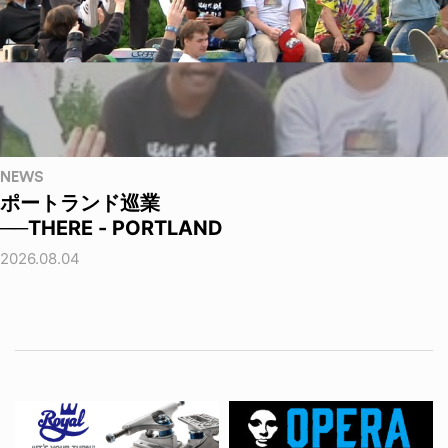
NEWS
ポートランド巡業
──THERE - PORTLAND
2026.08.04