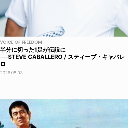
VOICE OF FREEDOM
半分に切った1足が伝説に
──STEVE CABALLERO / スティーブ・キャバレ
ロ
2026.08.03