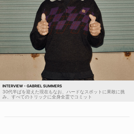
INTERVIEW - GABRIEL SUMMERS
30代半ばを迎えた現在もなお、ハードなスポットに果敢に挑
み、すべてのトリックに全身全霊でコミット