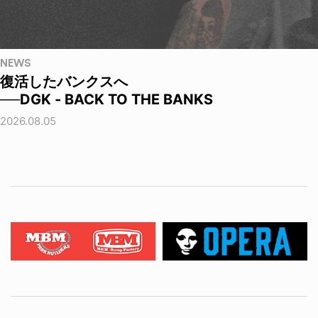
NEWS
復活したバンクスへ
──DGK - BACK TO THE BANKS
2026.08.05