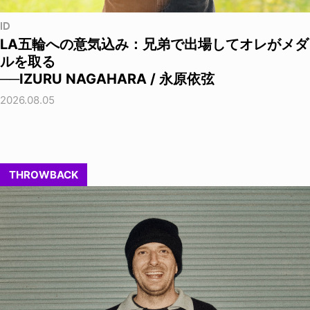
ID
LA五輪への意気込み：兄弟で出場してオレがメダ
ルを取る
──IZURU NAGAHARA / 永原依弦
2026.08.05
THROWBACK