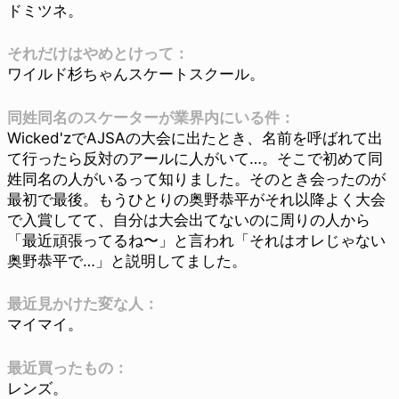
ドミツネ。
それだけはやめとけって：
ワイルド杉ちゃんスケートスクール。
同姓同名のスケーターが業界内にいる件：
Wicked'zでAJSAの大会に出たとき、名前を呼ばれて出
て行ったら反対のアールに人がいて…。そこで初めて同
姓同名の人がいるって知りました。そのとき会ったのが
最初で最後。もうひとりの奥野恭平がそれ以降よく大会
で入賞してて、自分は大会出てないのに周りの人から
「最近頑張ってるね〜」と言われ「それはオレじゃない
奥野恭平で…」と説明してました。
最近見かけた変な人：
マイマイ。
最近買ったもの：
レンズ。