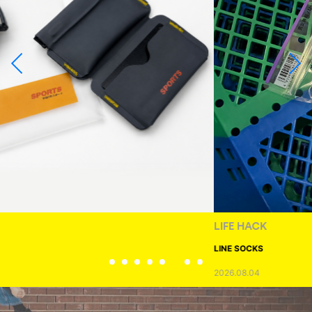
LIFE HACK
LINE SOCKS
2026.08.04