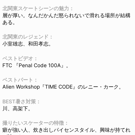
北関東スケートシーンの魅力：
層が厚い。なんだかんだ怒られないで滑れる場所が結構
ある。
北関東のレジェンド：
小室雄志、和田孝志。
ベストビデオ：
FTC 『Penal Code 100A』。
ベストパート：
Alien Workshop『TIME CODE』のレニー・カーク。
BEST暑さ対策：
川、高架下。
撮りたいスケーターの特徴：
癖が強い人、炊き出しパイセンスタイル、興味が持てれ