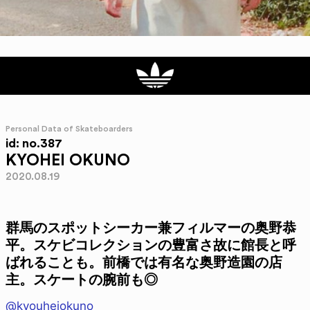
Personal Data of Skateboarders
id: no.387
KYOHEI OKUNO
2020.08.19
群馬のスポットシーカー兼フィルマーの奥野恭
平。スケビコレクションの豊富さ故に館長と呼
ばれることも。前橋では有名な奥野造園の店
主。スケートの腕前も◎
@kyouheiokuno