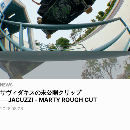
NEWS
サヴィダキスの未公開クリップ
──JACUZZI - MARTY ROUGH CUT
2026.08.06