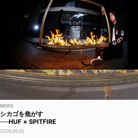
NEWS
シカゴを焦がす
──HUF × SPITFIRE
2026.08.05