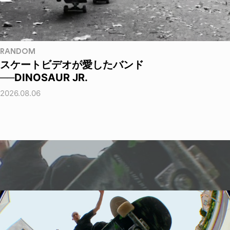
RANDOM
スケートビデオが愛したバンド
──DINOSAUR JR.
2026.08.06