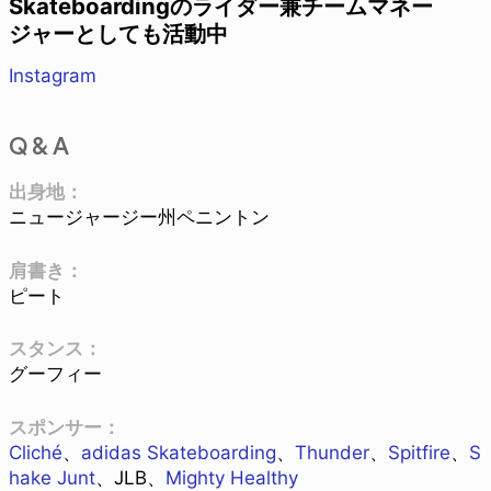
Skateboardingのライダー兼チームマネー
ジャーとしても活動中
Instagram
Q & A
出身地：
ニュージャージー州ペニントン
肩書き：
ピート
スタンス：
グーフィー
スポンサー：
Cliché
、
adidas Skateboarding
、
Thunder
、
Spitfire
、
S
hake Junt
、JLB、
Mighty Healthy