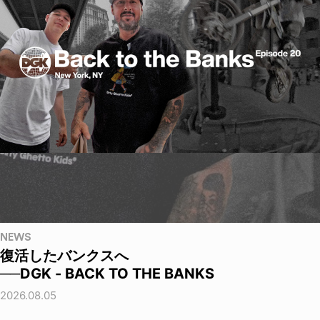
NEWS
復活したバンクスへ
──DGK - BACK TO THE BANKS
2026.08.05