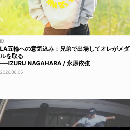
ID
LA五輪への意気込み：兄弟で出場してオレがメダ
ルを取る
──IZURU NAGAHARA / 永原依弦
2026.08.05