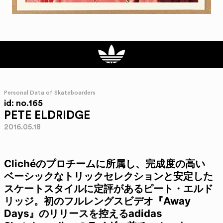
Personal Data of Skateboarders
id: no.165
PETE ELDRIDGE
2016.05.18
Clichéのプロチームに所属し、完成度の高い
ベーシックなトリックセレクションと安定した
スケートスタイルに定評があるピート・エルド
リッジ。初のフルレングスビデオ『Away
Days』のリリースを控えるadidas