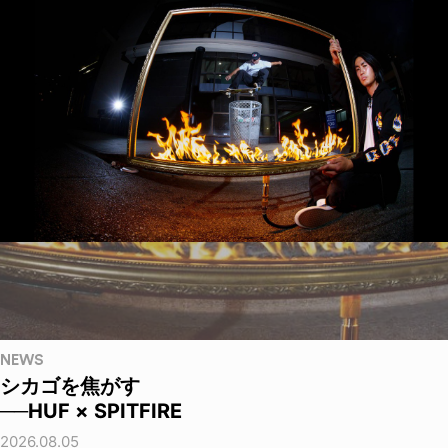
NEWS
シカゴを焦がす
──HUF × SPITFIRE
2026.08.05