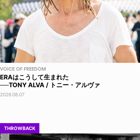
VOICE OF FREEDOM
ERAはこうして生まれた
──TONY ALVA / トニー・アルヴァ
2026.08.07
THROWBACK