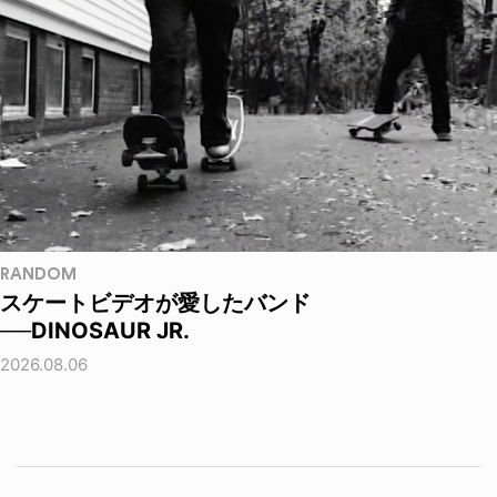
RANDOM
スケートビデオが愛したバンド
──DINOSAUR JR.
2026.08.06