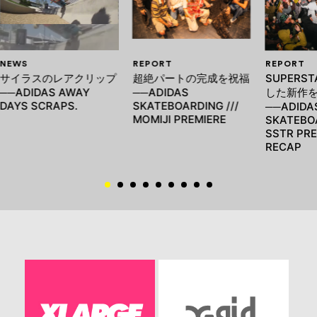
NEWS
REPORT
REPORT
サイラスのレアクリップ
超絶パートの完成を祝福
SUPERS
──ADIDAS AWAY
──ADIDAS
した新作
DAYS SCRAPS.
SKATEBOARDING ///
──ADIDA
MOMIJI PREMIERE
SKATEBOA
SSTR PRE
RECAP