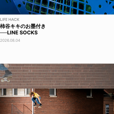
LIFE HACK
柿谷キキのお墨付き
──LINE SOCKS
2026.08.04