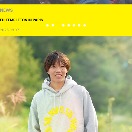
NEWS
ED TEMPLETON IN PARIS
2026.08.07