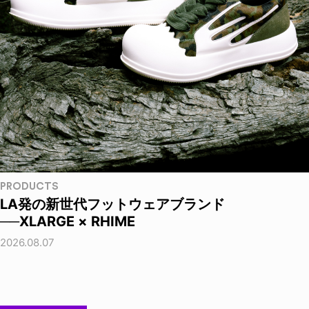
PRODUCTS
LA発の新世代フットウェアブランド
──XLARGE × RHIME
2026.08.07