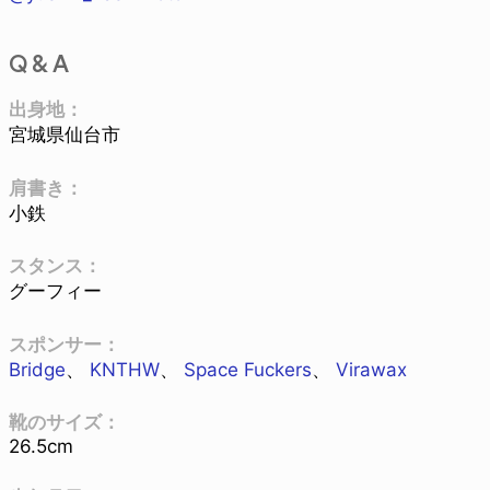
Q & A
出身地：
宮城県仙台市
肩書き：
小鉄
スタンス：
グーフィー
スポンサー：
Bridge
、
KNTHW
、
Space Fuckers
、
Virawax
靴のサイズ：
26.5cm