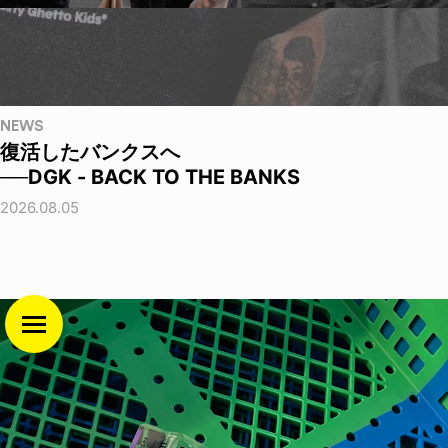
NEWS
復活したバンクスへ
──DGK - BACK TO THE BANKS
2026.08.05