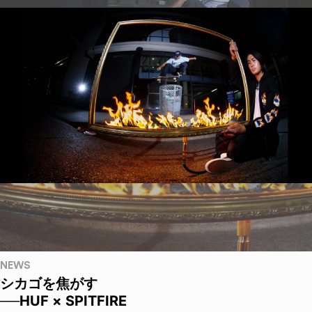
NEWS
シカゴを焦がす
──HUF × SPITFIRE