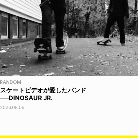
RANDOM
スケートビデオが愛したバンド
──DINOSAUR JR.
2026.08.06