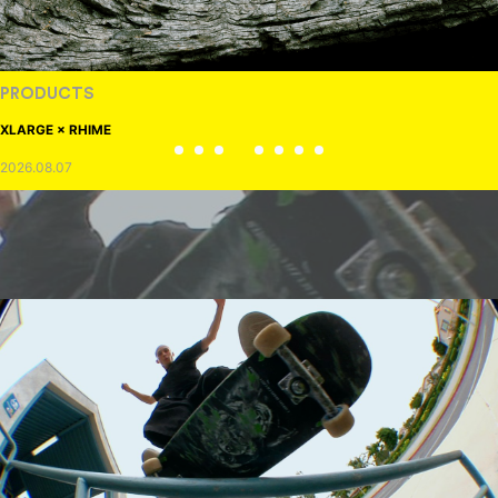
PRODUCTS
XLARGE × RHIME
2026.08.07