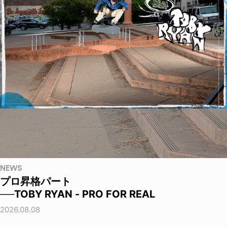
NEWS
プロ昇格パート
──TOBY RYAN - PRO FOR REAL
2026.08.08