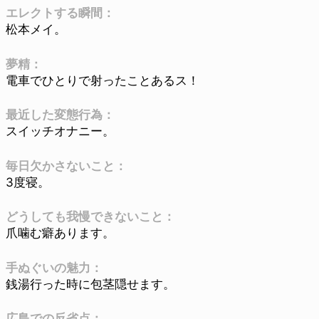
エレクトする瞬間：
松本メイ。
夢精：
電車でひとりで射ったことあるス！
最近した変態行為：
スイッチオナニー。
毎日欠かさないこと：
3度寝。
どうしても我慢できないこと：
爪噛む癖あります。
手ぬぐいの魅力：
銭湯行った時に包茎隠せます。
広島での反省点：