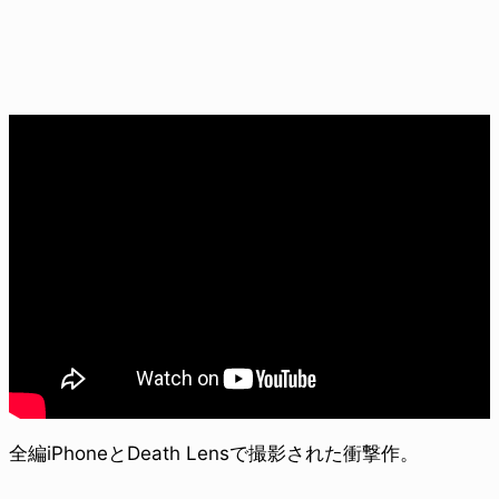
全編iPhoneとDeath Lensで撮影された衝撃作。