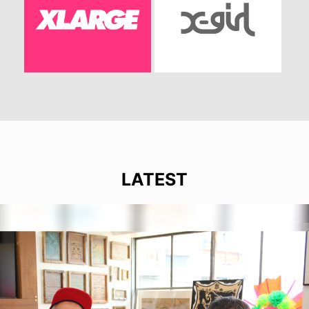
LATEST