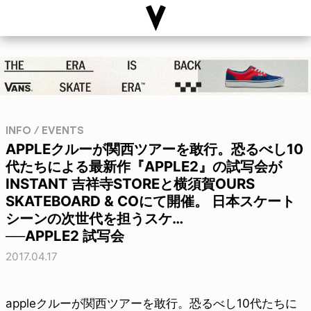
INFO / EVENTS
APPLEクルーが関西ツアーを敢行。恐るべし10
代たちによる最新作『APPLE2』の試写会が
INSTANT 吉祥寺STOREと横須賀OURS
SKATEBOARD & COにて開催。 日本スケート
シーンの次世代を担うスケ…
──APPLE2 試写会
2017.04.17
appleクルーが関西ツアーを敢行。恐るべし10代たちに