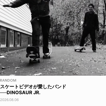
RANDOM
スケートビデオが愛したバンド
──DINOSAUR JR.
2026.08.06