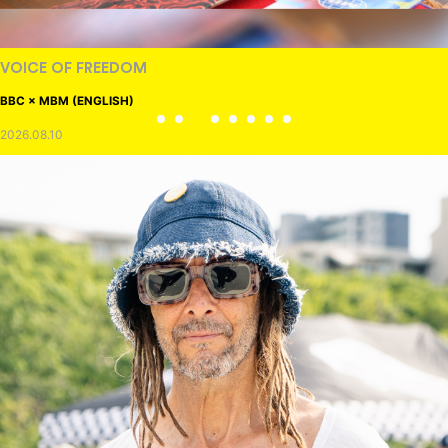
VOICE OF FREEDOM
BBC × MBM (ENGLISH)
2026.08.10