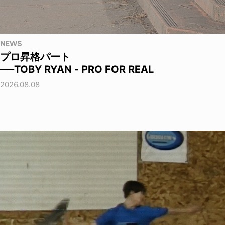
NEWS
プロ昇格パート
──TOBY RYAN - PRO FOR REAL
2026.08.08