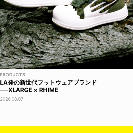
PRODUCTS
LA発の新世代フットウェアブランド
──XLARGE × RHIME
2026.08.07