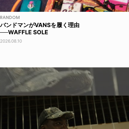
RANDOM
バンドマンがVANSを履く理由
──WAFFLE SOLE
2026.08.10