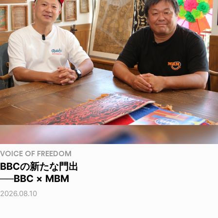
VOICE OF FREEDOM
BBCの新たな門出
──BBC × MBM
2026.08.10