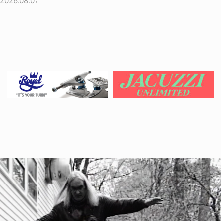
2026.08.07