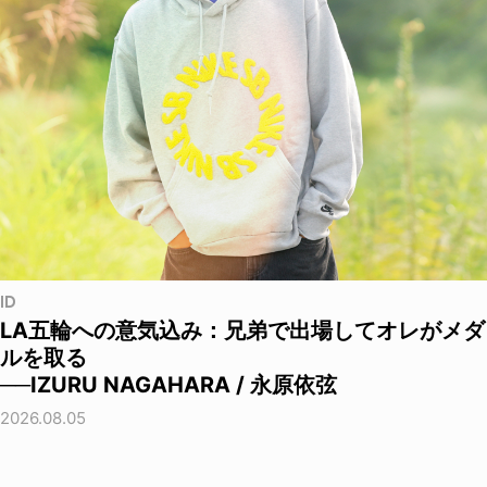
ID
LA五輪への意気込み：兄弟で出場してオレがメダ
ルを取る
──IZURU NAGAHARA / 永原依弦
2026.08.05