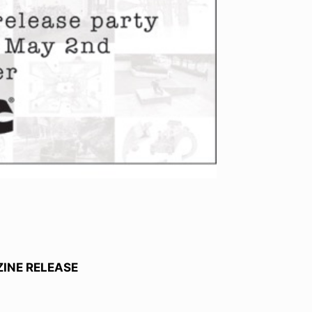
INE RELEASE
0