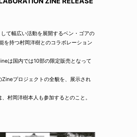
LABORATION ZINE RELEASE
ーとして幅広い活動を展開するベン・ゴアの
才能を持つ村岡洋樹とのコラボレーション
neは国内では10部の限定販売となって
Zineプロジェクトの全貌を、展示され
は、村岡洋樹本人も参加するとのこと。