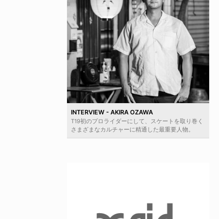
INTERVIEW - AKIRA OZAWA
T19初のプロライダーにして、スケートを取り巻く
さまざまなカルチャーに精通した最重要人物。