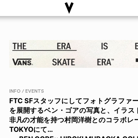
INFO / EVENTS
FTC SFスタッフにしてフォトグラファ
を展開するベン・ゴアの写真と、イラス
非凡の才能を持つ村岡洋樹とのコラボレーシ
TOKYOにて…