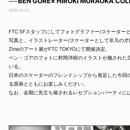
──BEN GORE× HIROKI MURAOKA COL
2016.04.22
FTC SFスタッフにしてフォトグラファー/スケータ
写真と、イラストレーター/スケーターとして非凡の
Zineのアート展がFTC TOKYOにて開催決定。
ベン・ゴアのフォトに村岡洋樹のイラストが施されたZi
いる。
日米のスケーターのフレンドシップから発足した今回の
る原画とともにお楽しみください。
なお、会期に先立ち催されるレセプションパーティに