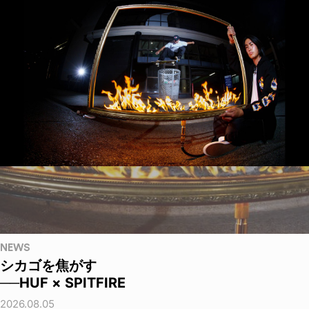
NEWS
シカゴを焦がす
──HUF × SPITFIRE
2026.08.05