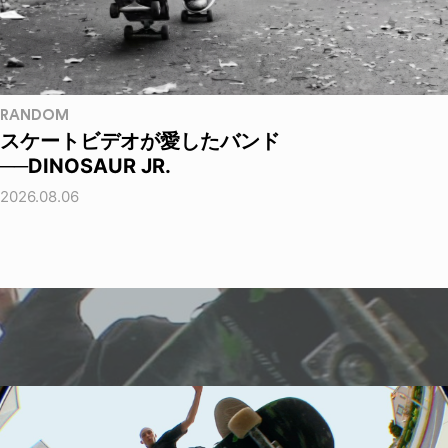
RANDOM
スケートビデオが愛したバンド
──DINOSAUR JR.
2026.08.06