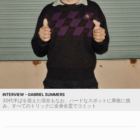
INTERVIEW - GABRIEL SUMMERS
30代半ばを迎えた現在もなお、ハードなスポットに果敢に挑
み、すべてのトリックに全身全霊でコミット