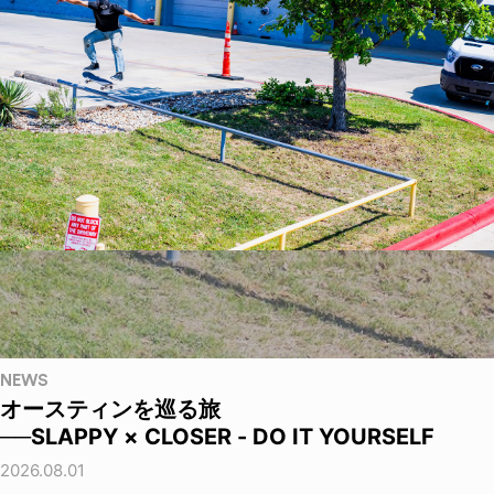
NEWS
オースティンを巡る旅
──SLAPPY × CLOSER - DO IT YOURSELF
2026.08.01