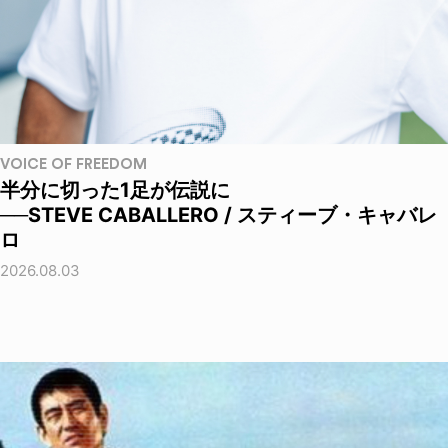
VOICE OF FREEDOM
半分に切った1足が伝説に
──STEVE CABALLERO / スティーブ・キャバレ
ロ
2026.08.03