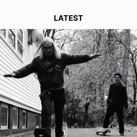
LATEST