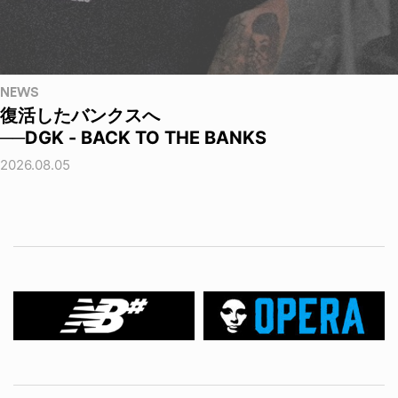
NEWS
復活したバンクスへ
──DGK - BACK TO THE BANKS
2026.08.05