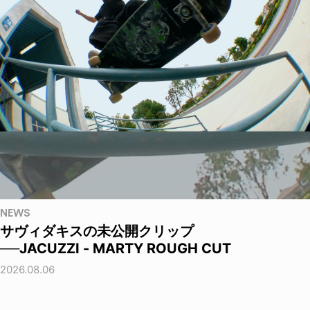
NEWS
サヴィダキスの未公開クリップ
──JACUZZI - MARTY ROUGH CUT
2026.08.06