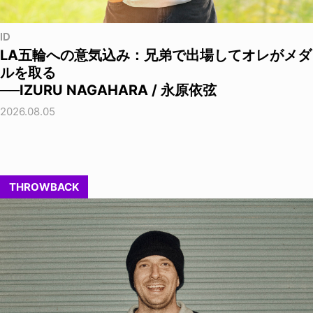
ID
LA五輪への意気込み：兄弟で出場してオレがメダ
ルを取る
──IZURU NAGAHARA / 永原依弦
2026.08.05
THROWBACK