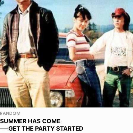
RANDOM
SUMMER HAS COME
──GET THE PARTY STARTED