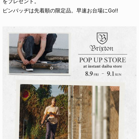
をプレゼント。
ピンバッヂは先着順の限定品。早速お台場にGo!!