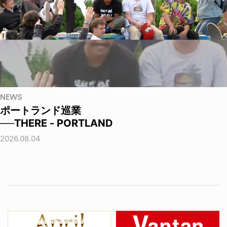
NEWS
ポートランド巡業
──THERE - PORTLAND
2026.08.04