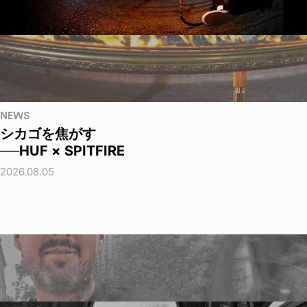
NEWS
シカゴを焦がす
──HUF × SPITFIRE
2026.08.05