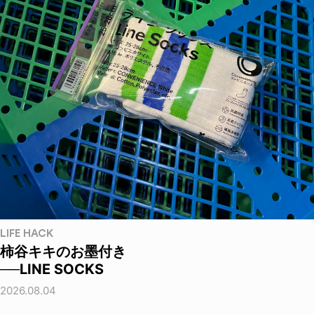
LIFE HACK
柿谷キキのお墨付き
──LINE SOCKS
2026.08.04