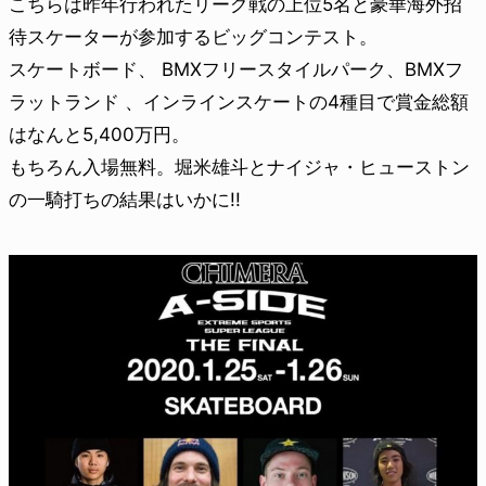
こちらは昨年行われたリーグ戦の上位5名と豪華海外招
待スケーターが参加するビッグコンテスト。
スケートボード、 BMXフリースタイルパーク、BMXフ
ラットランド 、インラインスケートの4種目で賞金総額
はなんと5,400万円。
もちろん入場無料。堀米雄斗とナイジャ・ヒューストン
の一騎打ちの結果はいかに!!