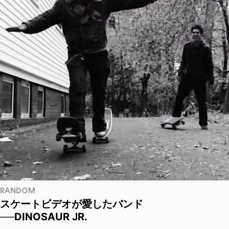
RANDOM
スケートビデオが愛したバンド
──DINOSAUR JR.