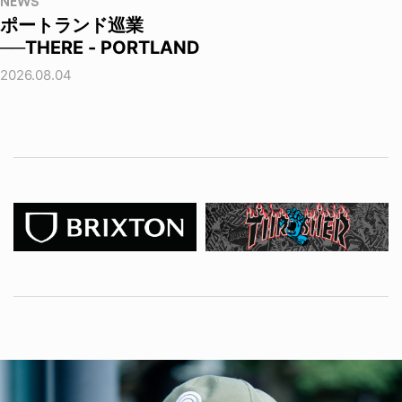
NEWS
ポートランド巡業
──THERE - PORTLAND
2026.08.04