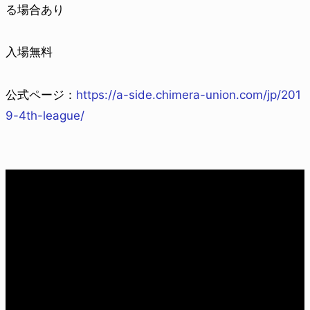
る場合あり
入場無料
公式ページ：
https://a-side.chimera-union.com/jp/201
9-4th-league/