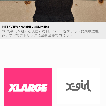
INTERVIEW - GABRIEL SUMMERS
30代半ばを迎えた現在もなお、ハードなスポットに果敢に挑
み、すべてのトリックに全身全霊でコミット