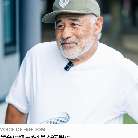
VOICE OF FREEDOM
半分に切った1足が伝説に