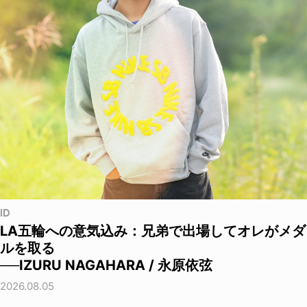
ID
LA五輪への意気込み：兄弟で出場してオレがメダ
ルを取る
──IZURU NAGAHARA / 永原依弦
2026.08.05