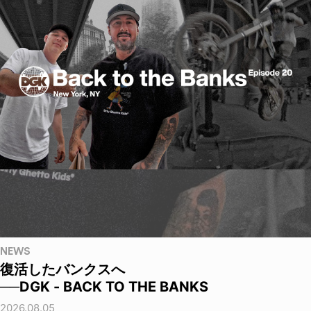
NEWS
復活したバンクスへ
──DGK - BACK TO THE BANKS
2026.08.05