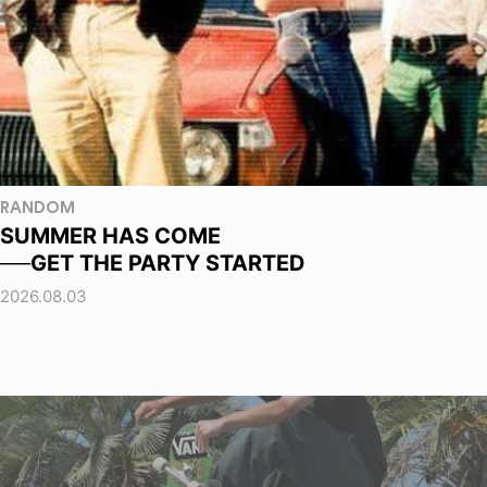
RANDOM
SUMMER HAS COME
──GET THE PARTY STARTED
2026.08.03