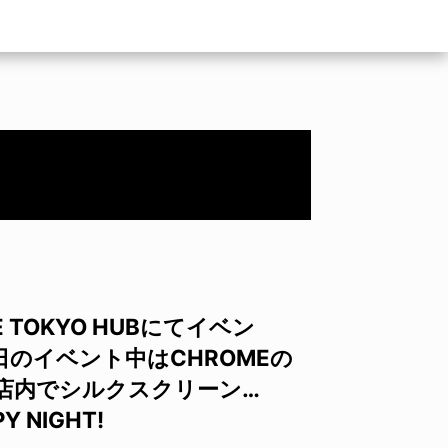
 TOKYO HUBにてイベン
。 当日のイベント中はCHROMEの
店内でシルクスクリーン…
Y NIGHT!