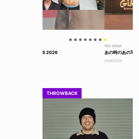
YO! CHUI
VO
あの時のあの写真
KA
2026.07.31
202
THROWBACK