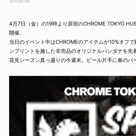
2017.04.06
4月7日（金）の19時より原宿のCHROME TOKYO HUBにてイ
開催。
当日のイベント中はCHROMEのアイテムが10%オフ
ンプリントを施した非売品のオリジナルバンダナを先
花見シーズン真っ盛りの今週末。ビール片手に春のパ