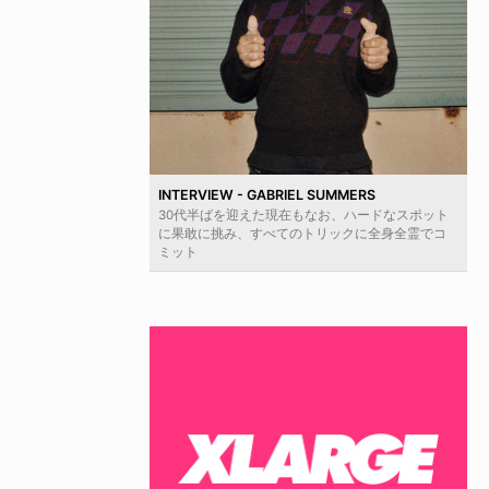
INTERVIEW - GABRIEL SUMMERS
30代半ばを迎えた現在もなお、ハードなスポット
に果敢に挑み、すべてのトリックに全身全霊でコ
ミット