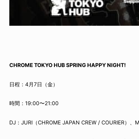
CHROME TOKYO HUB SPRING HAPPY NIGHT!
日程：4月7日（金）
時間：19:00〜21:00
DJ：JURI（CHROME JAPAN CREW / COURIER）、