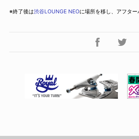
※終了後は
渋谷LOUNGE NEO
に場所を移し、アフター