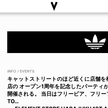
INFO / EVENTS
キャットストリートのほど近くに店舗を構える
店の オープン1周年を記念したパーティが
開催される。 当日はフリービア、フリーフ
TO…