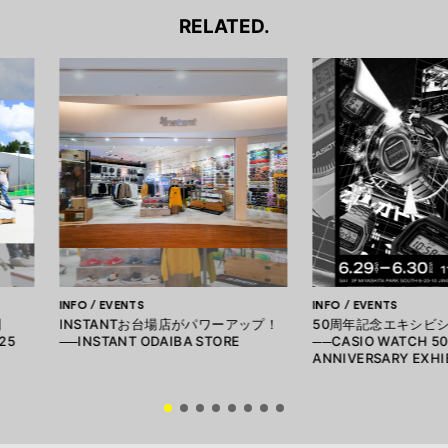
RELATED.
INFO / EVENTS
INFO / EVENTS
間
INSTANTお台場店がパワーアップ！
50周年記念エキシビ
25
──INSTANT ODAIBA STORE
──CASIO WATCH 5
ANNIVERSARY EXHI