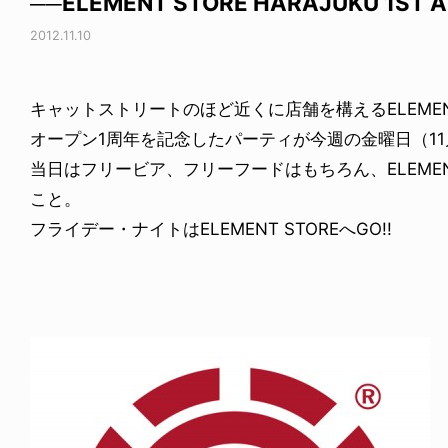
──ELEMENT STORE HARAJUKU 1ST 
2012.11.10
キャットストリートのほど近くに店舗を構えるELEMENT
オープン1周年を記念したパーティが今週の金曜日（11
当日はフリービア、フリーフードはもちろん、ELEMEN
こと。
フライデー・ナイトはELEMENT STOREへGO!!