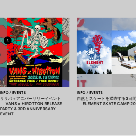
INFO / EVENTS
INFO / EVENTS
リリパ＋アニバーサリーイベント
自然とスケートを満喫する3日
──VANS × HIROTTON RELEASE
──ELEMENT SKATE CAMP 20
PARTY & 3RD ANNIVERSARY
EVENT