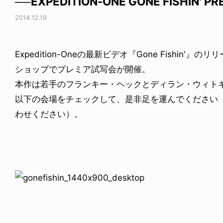
──EXPEDITION-ONE GONE FISHIN' PR
2014.12.19
Expedition-Oneの最新ビデオ『Gone Fishin
ショップでプレミア試写会が開催。
本作は若手のフランキー・ヘックとディラン・ウィト
以下の会場をチェックして、是非足を運んでください
わせください）。