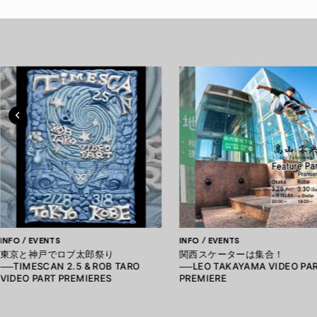
INFO / EVENTS
INFO / EVENTS
東京と神戸でロブ太郎祭り
関西スケーターは集合！
──TIMESCAN 2.5 & ROB TARO
──LEO TAKAYAMA VIDEO PA
VIDEO PART PREMIERES
PREMIERE