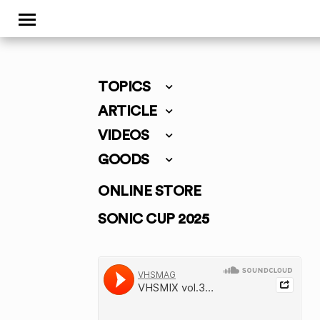
TOPICS
ARTICLE
VIDEOS
GOODS
ONLINE STORE
SONIC CUP 2025