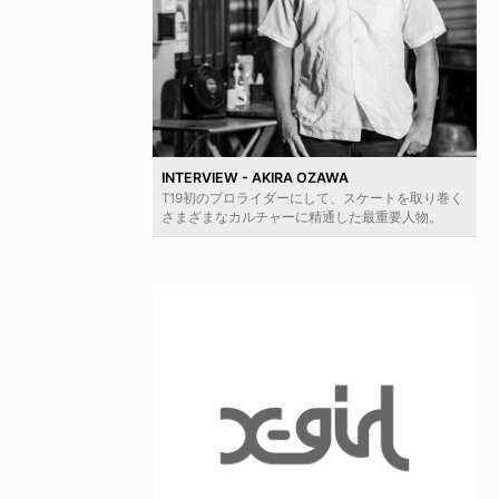
INTERVIEW - AKIRA OZAWA
T19初のプロライダーにして、スケートを取り巻く
さまざまなカルチャーに精通した最重要人物。