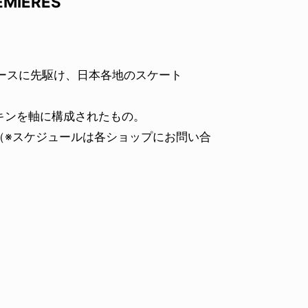
EMIERES
'』のリリースに先駆け、日本各地のスケート
キンを軸に構成されたもの。
（※スケジュールは各ショップにお問い合