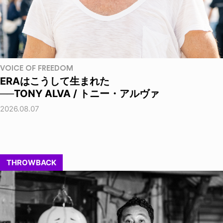
VOICE OF FREEDOM
ERAはこうして生まれた
──TONY ALVA / トニー・アルヴァ
2026.08.07
THROWBACK