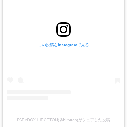
この投稿をInstagramで見る
PARADOX HIROTTON(@hirotton)がシェアした投稿