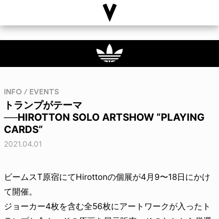
INFO / EVENTS
トランプがテーマ
──HIROTTON SOLO ARTSHOW “PLAYING
CARDS”
2021.04.01
ビームスT原宿にてHirottonの個展が4月9〜18日にかけ
て開催。
ジョーカー4枚を含む全56枚にアートワークが入ったト