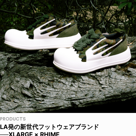
PRODUCTS
LA発の新世代フットウェアブランド
──XLARGE × RHIME