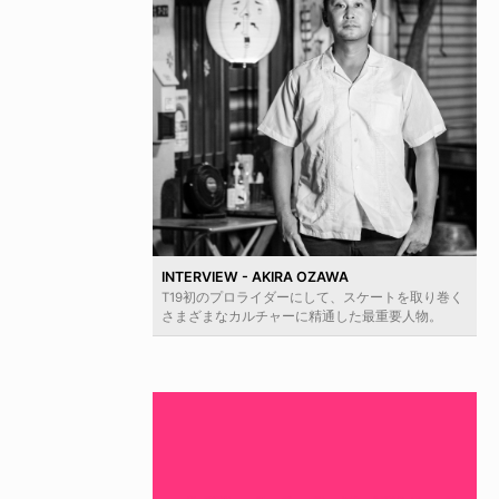
INTERVIEW - AKIRA OZAWA
T19初のプロライダーにして、スケートを取り巻く
さまざまなカルチャーに精通した最重要人物。