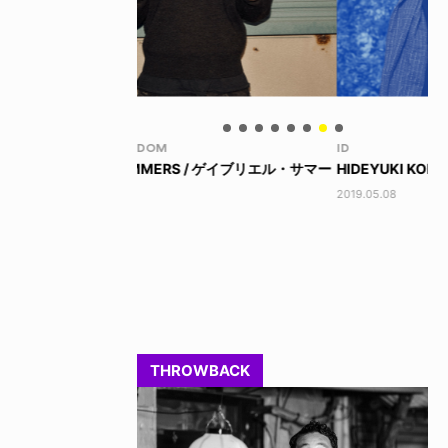
ID
BL
 / ゲイブリエル・サマー
HIDEYUKI KONDO
昨
2019.05.08
201
THROWBACK