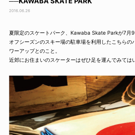
──KAWABA SKATE PARK
2016.06.26
夏限定のスケートパーク、Kawaba Skate Parkが
オフシーズンのスキー場の駐車場を利用したこちらの
ワーアップとのこと。
近郊にお住まいのスケーターはぜひ足を運んでみては