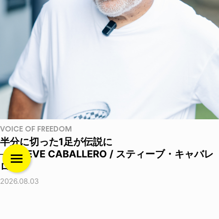
VOICE OF FREEDOM
半分に切った1足が伝説に
──STEVE CABALLERO / スティーブ・キャバレ
ロ
2026.08.03