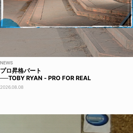
NEWS
プロ昇格パート
──TOBY RYAN - PRO FOR REAL
2026.08.08