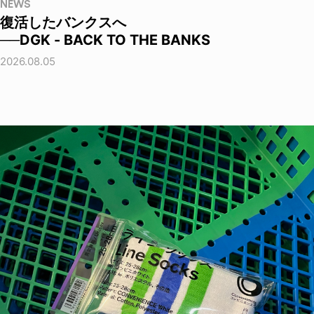
NEWS
復活したバンクスへ
──DGK - BACK TO THE BANKS
2026.08.05