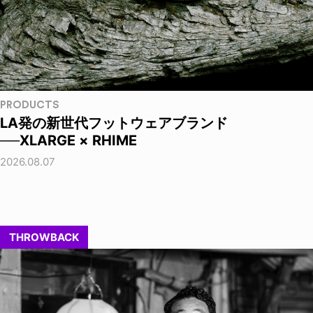
PRODUCTS
LA発の新世代フットウェアブランド
──XLARGE × RHIME
2026.08.07
THROWBACK