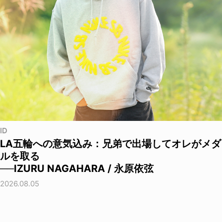
ID
LA五輪への意気込み：兄弟で出場してオレがメダ
ルを取る
──IZURU NAGAHARA / 永原依弦
2026.08.05