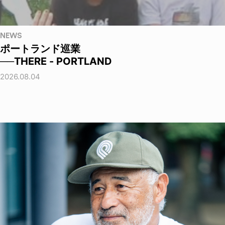
NEWS
ポートランド巡業
──THERE - PORTLAND
2026.08.04