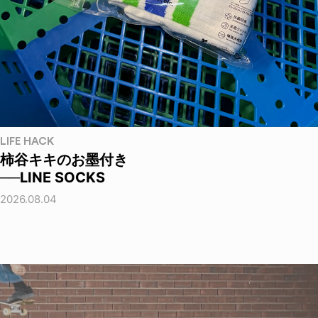
LIFE HACK
柿谷キキのお墨付き
──LINE SOCKS
2026.08.04