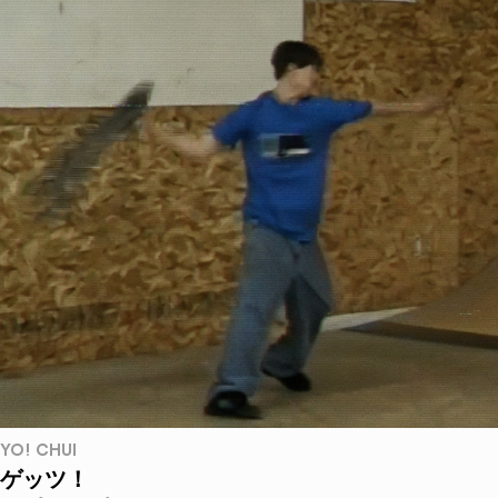
YO! CHUI
ゲッツ！