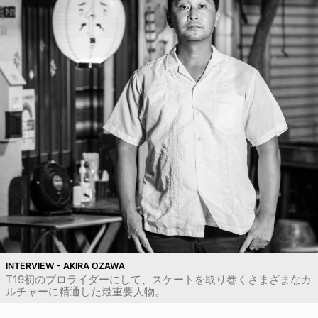
INTERVIEW - AKIRA OZAWA
T19初のプロライダーにして、スケートを取り巻くさまざまなカ
ルチャーに精通した最重要人物。