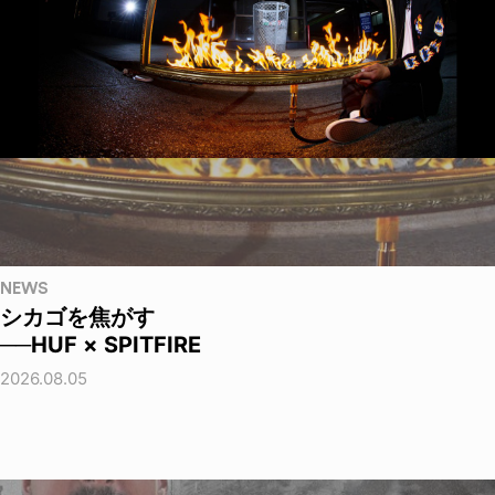
NEWS
シカゴを焦がす
──HUF × SPITFIRE
2026.08.05