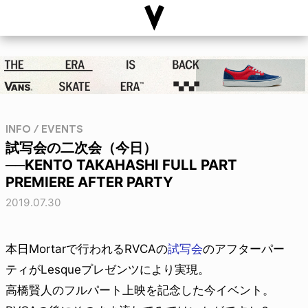
INFO / EVENTS
試写会の二次会（今日）
──KENTO TAKAHASHI FULL PART
PREMIERE AFTER PARTY
2019.07.30
本日Mortarで行われるRVCAの
試写会
のアフターパー
ティがLesqueプレゼンツにより実現。
高橋賢人のフルパート上映を記念した今イベント。