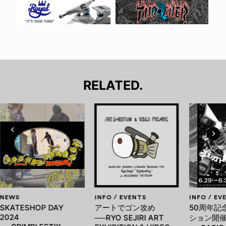
RELATED.
NEWS
INFO / EVENTS
INFO / EV
SKATESHOP DAY
アートでゴン攻め
50周年記
2024
──RYO SEJIRI ART
ション開