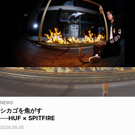
NEWS
シカゴを焦がす
──HUF × SPITFIRE
2026.08.05