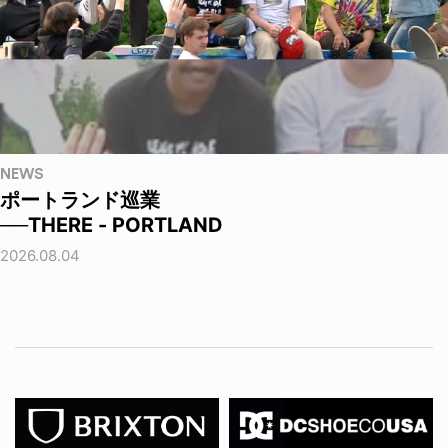
NEWS
ポートランド巡業
──THERE - PORTLAND
2026.08.04