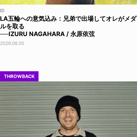
ID
LA五輪への意気込み：兄弟で出場してオレがメダ
ルを取る
──IZURU NAGAHARA / 永原依弦
2026.08.05
THROWBACK