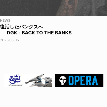
NEWS
復活したバンクスへ
──DGK - BACK TO THE BANKS
2026.08.05