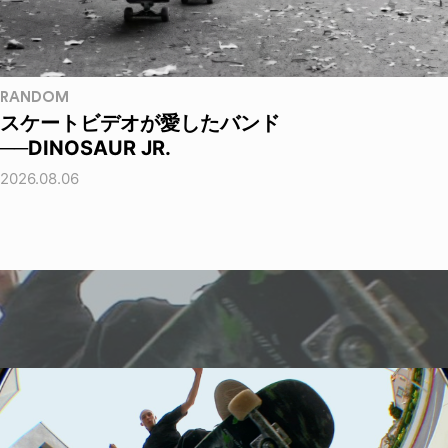
RANDOM
スケートビデオが愛したバンド
──DINOSAUR JR.
2026.08.06