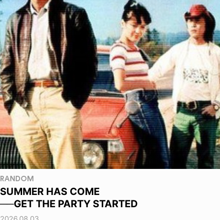
RANDOM
SUMMER HAS COME
──GET THE PARTY STARTED
2026.08.03