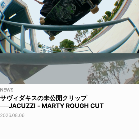
NEWS
サヴィダキスの未公開クリップ
──JACUZZI - MARTY ROUGH CUT
2026.08.06