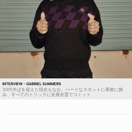
INTERVIEW - GABRIEL SUMMERS
30代半ばを迎えた現在もなお、ハードなスポットに果敢に挑
み、すべてのトリックに全身全霊でコミット