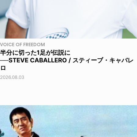
VOICE OF FREEDOM
半分に切った1足が伝説に
──STEVE CABALLERO / スティーブ・キャバレ
ロ
2026.08.03