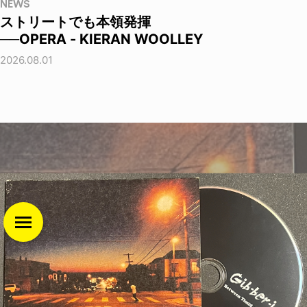
NEWS
ストリートでも本領発揮
──OPERA - KIERAN WOOLLEY
2026.08.01