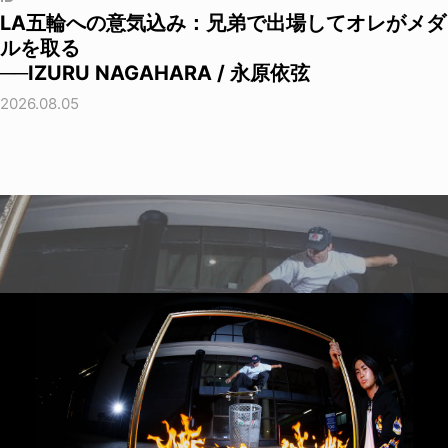
LA五輪への意気込み：兄弟で出場してオレがメダ
ルを取る
──IZURU NAGAHARA / 永原依弦
2026.08.05