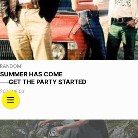
RANDOM
SUMMER HAS COME
──GET THE PARTY STARTED
2026.08.03