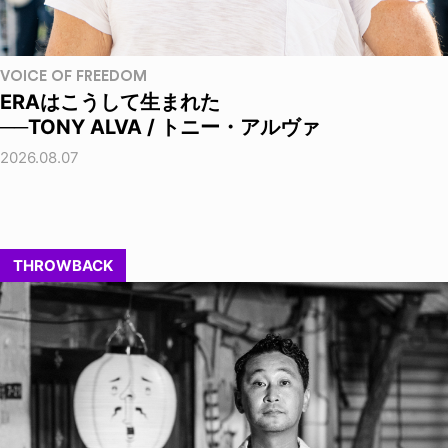
VOICE OF FREEDOM
ERAはこうして生まれた
──TONY ALVA / トニー・アルヴァ
2026.08.07
THROWBACK