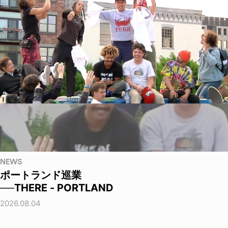
NEWS
ポートランド巡業
──THERE - PORTLAND
2026.08.04