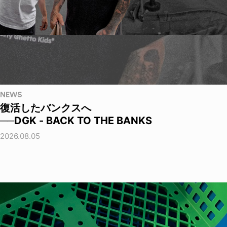
NEWS
復活したバンクスへ
──DGK - BACK TO THE BANKS
2026.08.05