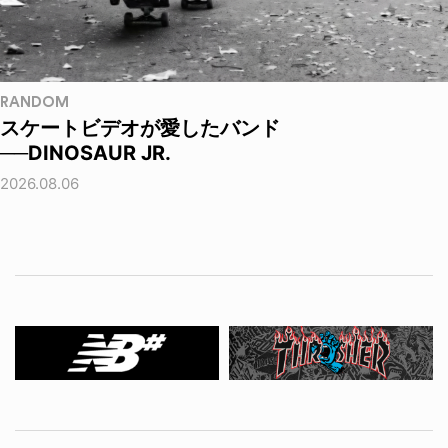
RANDOM
スケートビデオが愛したバンド
──DINOSAUR JR.
2026.08.06