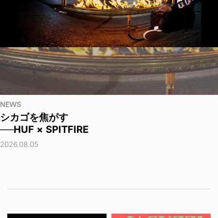
NEWS
シカゴを焦がす
──HUF × SPITFIRE
2026.08.05