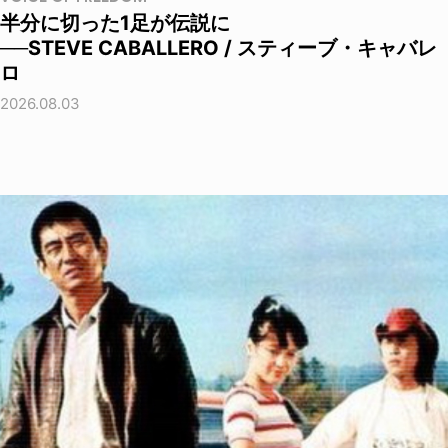
半分に切った1足が伝説に
──STEVE CABALLERO / スティーブ・キャバレ
ロ
2026.08.03