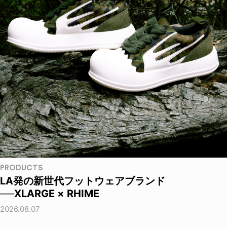
PRODUCTS
LA発の新世代フットウェアブランド
──XLARGE × RHIME
2026.08.07