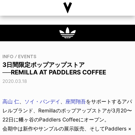
INFO / EVENTS
3日間限定ポップアップストア
──REMILLA AT PADDLERS COFFEE
2020.03.18
高山 仁
、
ソイ・パンデイ
、
座間翔吾
をサポートするアパ
レルブランド、Remillaのポップアップストアが3月20〜
22日に幡ヶ谷のPaddlers Coffeeにオープン。
会期中は新作やサンプルの展示販売、そしてPaddlers ×