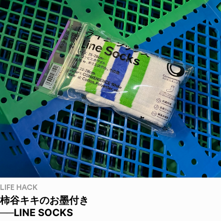
LIFE HACK
柿谷キキのお墨付き
──LINE SOCKS