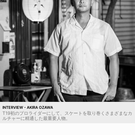
INTERVIEW - AKIRA OZAWA
T19初のプロライダーにして、スケートを取り巻くさまざまなカ
ルチャーに精通した最重要人物。