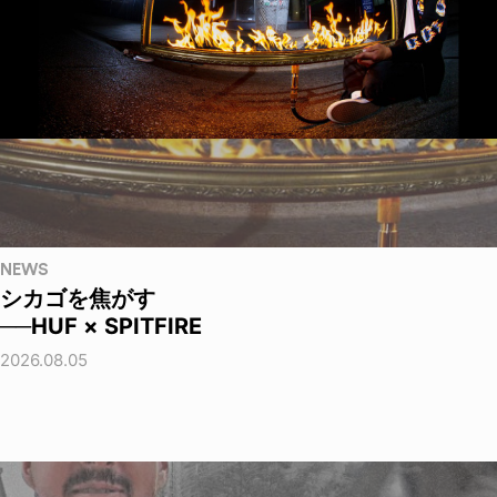
NEWS
シカゴを焦がす
──HUF × SPITFIRE
2026.08.05