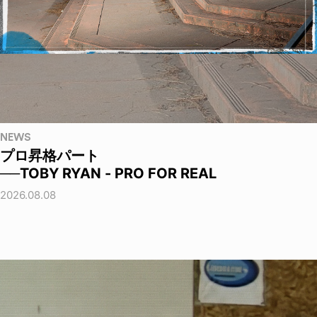
NEWS
プロ昇格パート
──TOBY RYAN - PRO FOR REAL
2026.08.08