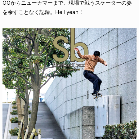
OGからニューカマーまで、現場で戦うスケーターの姿
を余すことなく記録。Hell yeah！