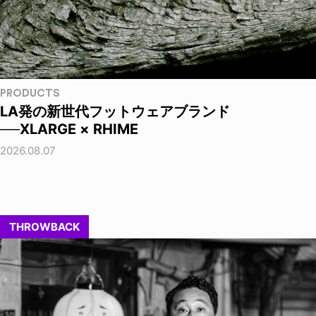
PRODUCTS
LA発の新世代フットウェアブランド
──XLARGE × RHIME
2026.08.07
THROWBACK