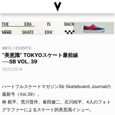
INFO / EVENTS
“美意識” TOKYOスケート最前線
──SB VOL. 39
2022.05.18
ハートフルスケートマガジンSb Skateboard Journalの
最新号（Vol.39）。
林 航平、荒川晋作、春田健二、石川純平、4人のフォト
グラファーによるスケート的美意識イシュー。