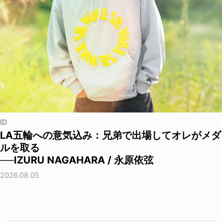
ID
LA五輪への意気込み：兄弟で出場してオレがメダ
ルを取る
──IZURU NAGAHARA / 永原依弦
2026.08.05