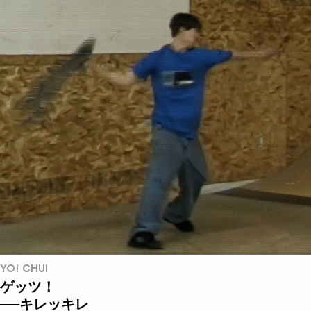
YO! CHUI
ゲッツ！
──キレッキレ