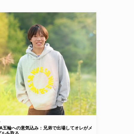
D
LA五輪への意気込み：兄弟で出場してオレがメ
ダルを取る