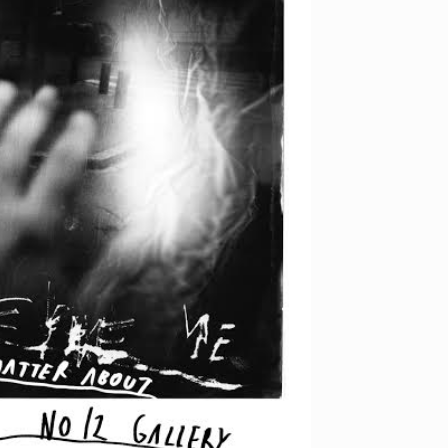
YO! CHUI
VOICE
あの時のあの写真
KAYA
2026.07.31
2026.07