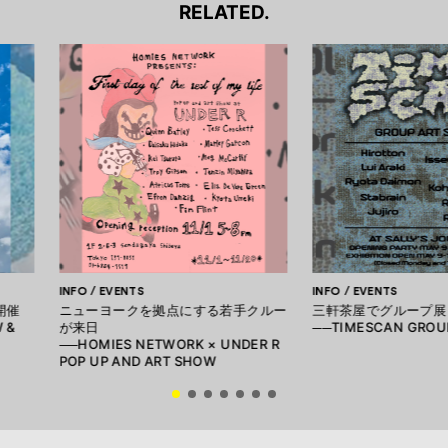
RELATED.
INFO / EVENTS
INFO / EVENTS
開催
ニューヨークを拠点にする若手クルー
三軒茶屋でグループ展
 &
が来日
──TIMESCAN GROU
──HOMIES NETWORK × UNDER R
POP UP AND ART SHOW