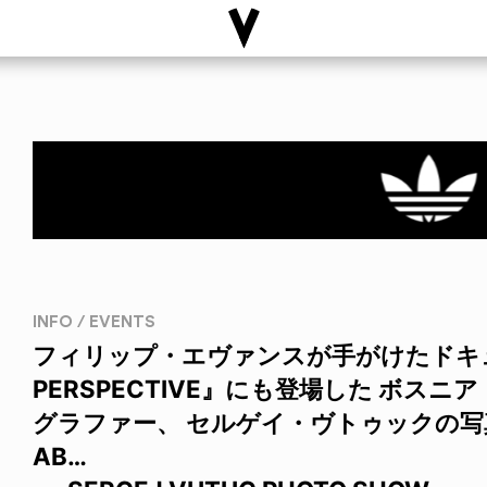
INFO / EVENTS
フィリップ・エヴァンスが手がけたドキュ
PERSPECTIVE』にも登場した ボス
グラファー、 セルゲイ・ヴトゥックの写真展“
AB…