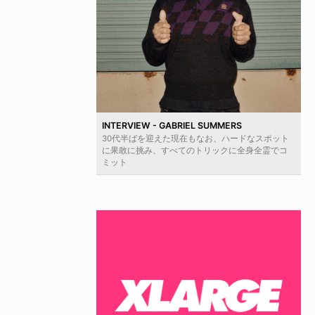
INTERVIEW - GABRIEL SUMMERS
30代半ばを迎えた現在もなお、ハードなスポット
に果敢に挑み、すべてのトリックに全身全霊でコ
ミット