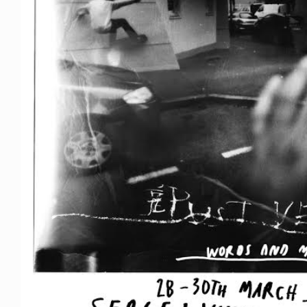
FE HACK
NEWS
0 WALLET
HAGEBA BOYS 2026
6.07.28
2026.07.31