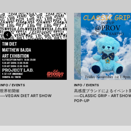
INFO / EVENTS
INFO / EVENTS
世界初開催
高感度ブランドによるイベント
──VEGAN DIET ART SHOW
──CLASSIC GRIP - ART SHOW
POP-UP