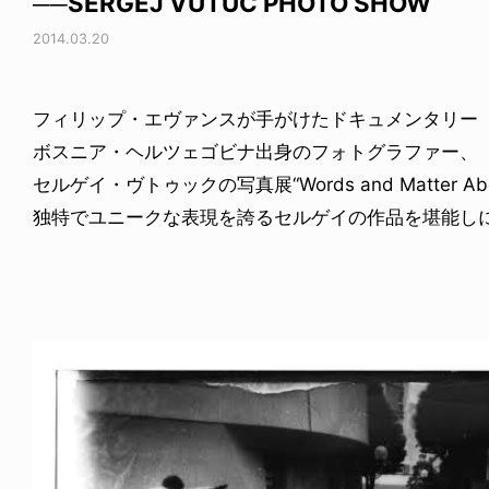
──SERGEJ VUTUC PHOTO SHOW
2014.03.20
フィリップ・エヴァンスが手がけたドキュメンタリー『Form
ボスニア・ヘルツェゴビナ出身のフォトグラファー、
セルゲイ・ヴトゥックの写真展“Words and Matter Abo
独特でユニークな表現を誇るセルゲイの作品を堪能し