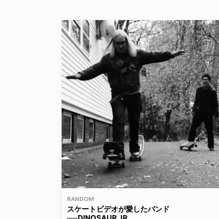
RANDOM
スケートビデオが愛したバンド
──DINOSAUR JR.