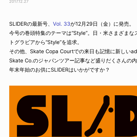
2017.12.27
SLIDERの最新号、
Vol. 33
が12月29日（金）に発売。
今号の巻頭特集のテーマは“Style”。日・米さまざ
トグラビアから“Style”を追求。
その他、Skate Copa Courtでの来日も記憶に新しいadida
Skate Co.のジャパンツアー記事など盛りだくさんの
年末年始のお供にSLIDERはいかがですか？