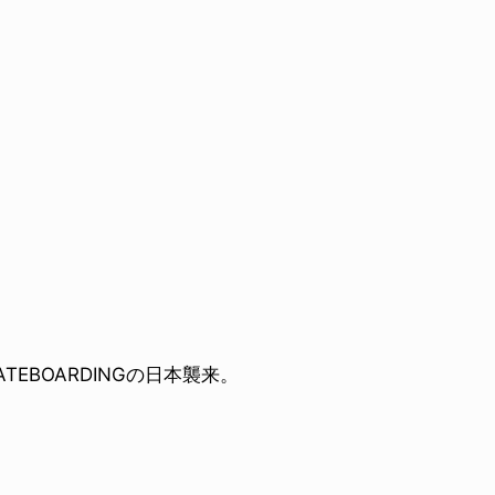
TEBOARDINGの日本襲来。