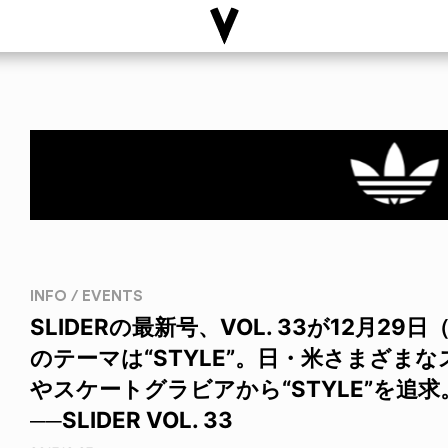
INFO / EVENTS
SLIDERの最新号、VOL. 33が12月2
のテーマは“STYLE”。日・米さまざま
やスケートグラビアから“STYLE”を追求。
──SLIDER VOL. 33