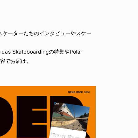
まなスケーターたちのインタビューやスケー
s Skateboardingの特集やPolar
内容でお届け。