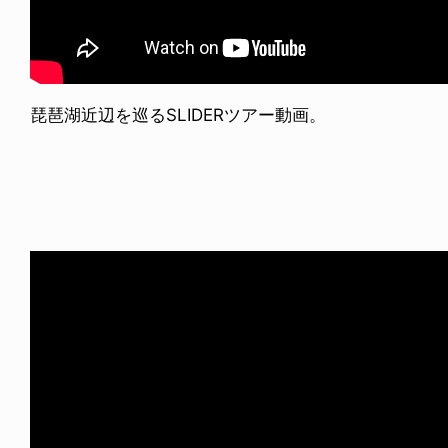
琵琶湖近辺を巡るSLIDERツアー動画。