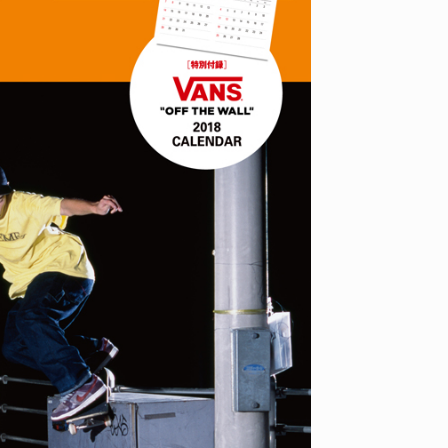
YO! CHUI
VOICE
あの時のあの写真
KAYA
2026.07.31
2026.07