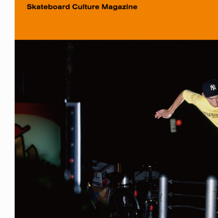
FE HACK
NEWS
NE SOCKS
HAGEBA BOYS 2026
6.08.04
2026.07.31