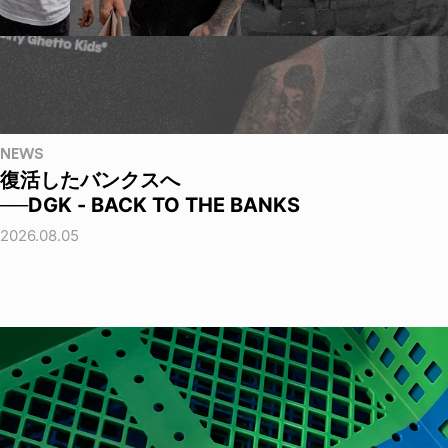
NEWS
復活したバンクスへ
──DGK - BACK TO THE BANKS
2026.08.05