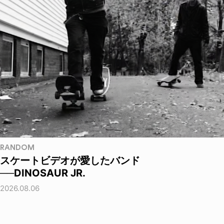
RANDOM
スケートビデオが愛したバンド
──DINOSAUR JR.
2026.08.06