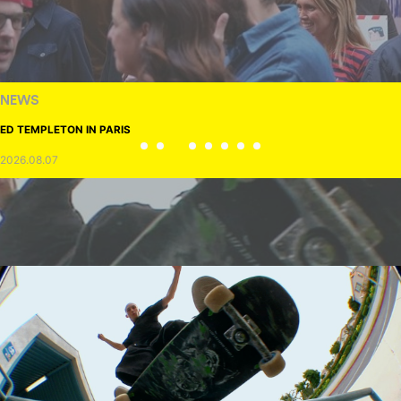
NEWS
ED TEMPLETON IN PARIS
2026.08.07