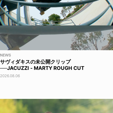
NEWS
サヴィダキスの未公開クリップ
──JACUZZI - MARTY ROUGH CUT
2026.08.06