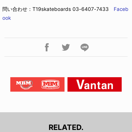
問い合わせ：T19skateboards 03-6407-7433
Faceb
ook
RELATED.