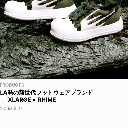
PRODUCTS
LA発の新世代フットウェアブランド
──XLARGE × RHIME
2026.08.07