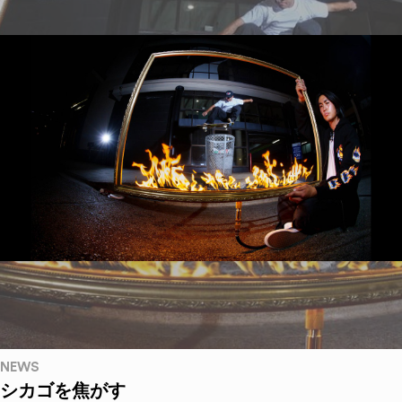
NEWS
シカゴを焦がす