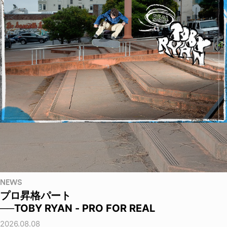
NEWS
プロ昇格パート
──TOBY RYAN - PRO FOR REAL
2026.08.08