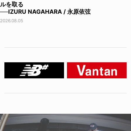
ルを取る
──IZURU NAGAHARA / 永原依弦
2026.08.05