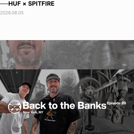
──HUF × SPITFIRE
2026.08.05