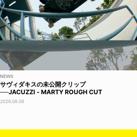
NEWS
サヴィダキスの未公開クリップ
──JACUZZI - MARTY ROUGH CUT
2026.08.06