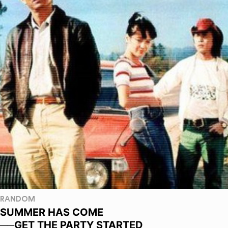
RANDOM
SUMMER HAS COME
──GET THE PARTY STARTED