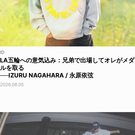
ID
LA五輪への意気込み：兄弟で出場してオレがメダ
ルを取る
──IZURU NAGAHARA / 永原依弦
2026.08.05