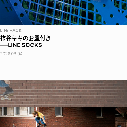
LIFE HACK
柿谷キキのお墨付き
──LINE SOCKS
2026.08.04