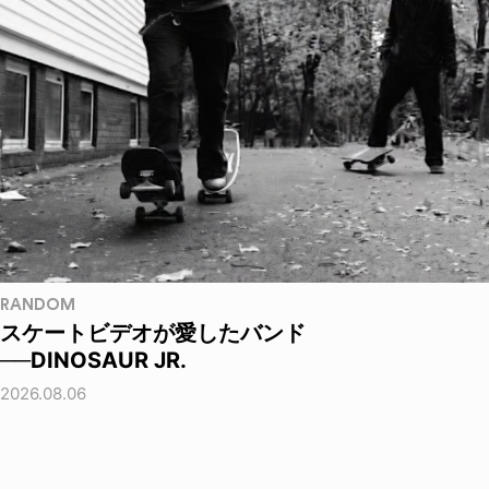
RANDOM
スケートビデオが愛したバンド
──DINOSAUR JR.
2026.08.06