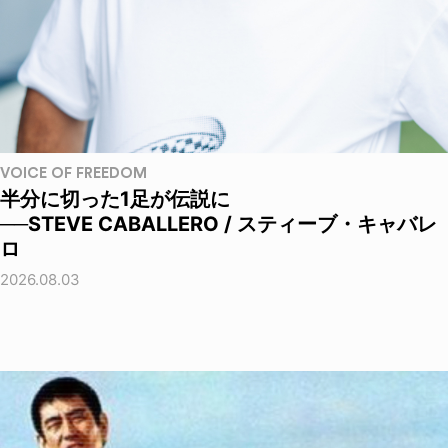
VOICE OF FREEDOM
半分に切った1足が伝説に
──STEVE CABALLERO / スティーブ・キャバレ
ロ
2026.08.03