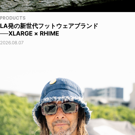
PRODUCTS
LA発の新世代フットウェアブランド
──XLARGE × RHIME
2026.08.07