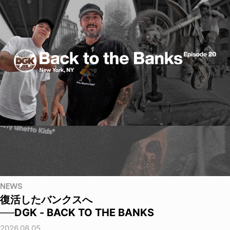
NEWS
復活したバンクスへ
──DGK - BACK TO THE BANKS
2026.08.05