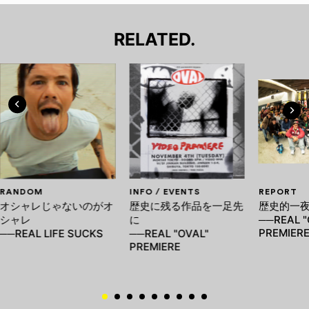
RELATED.
RANDOM
INFO / EVENTS
REPORT
オシャレじゃないのがオ
歴史に残る作品を一足先
歴史的一
シャレ
に
──REAL "
PREMIER
──REAL LIFE SUCKS
──REAL "OVAL"
PREMIERE