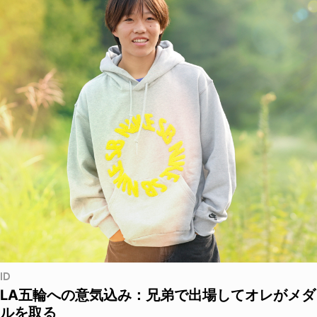
ID
LA五輪への意気込み：兄弟で出場してオレがメダ
ルを取る