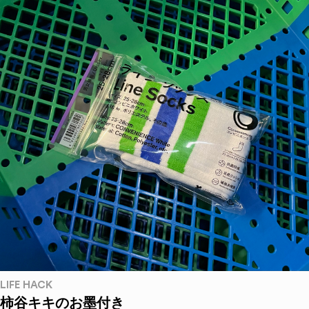
LIFE HACK
柿谷キキのお墨付き