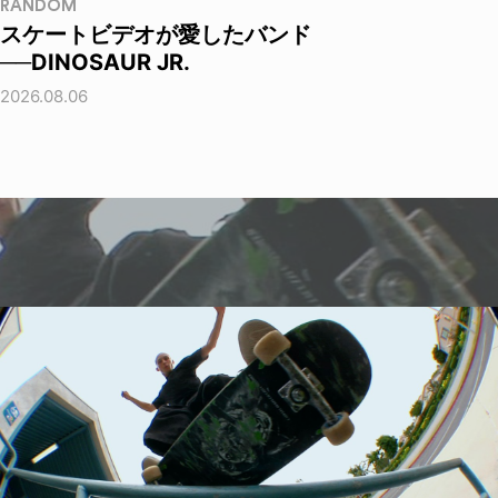
RANDOM
スケートビデオが愛したバンド
──DINOSAUR JR.
2026.08.06