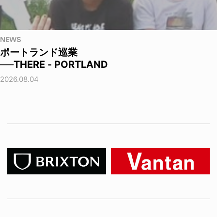
NEWS
ポートランド巡業
──THERE - PORTLAND
2026.08.04