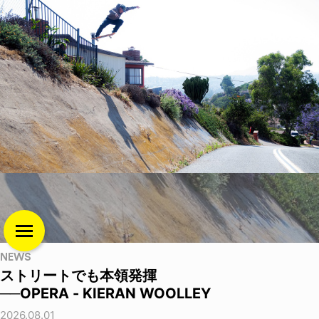
NEWS
ストリートでも本領発揮
──OPERA - KIERAN WOOLLEY
2026.08.01