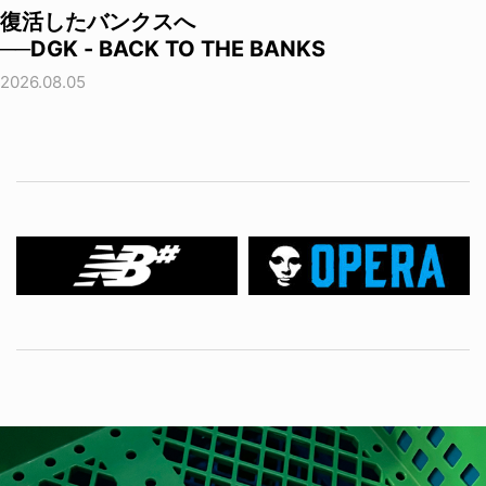
復活したバンクスへ
──DGK - BACK TO THE BANKS
2026.08.05