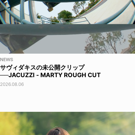
NEWS
サヴィダキスの未公開クリップ
──JACUZZI - MARTY ROUGH CUT
2026.08.06