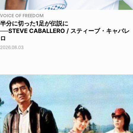
VOICE OF FREEDOM
半分に切った1足が伝説に
──STEVE CABALLERO / スティーブ・キャバレ
ロ
2026.08.03