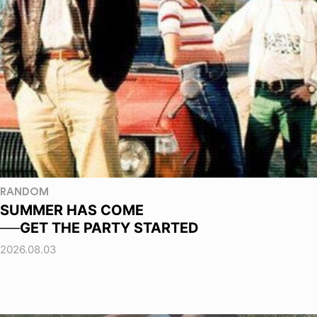
RANDOM
SUMMER HAS COME
──GET THE PARTY STARTED
2026.08.03