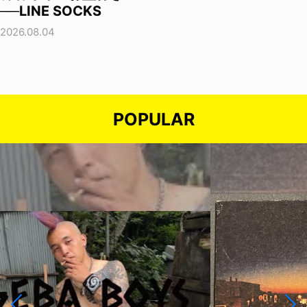
──LINE SOCKS
2026.08.04
POPULAR