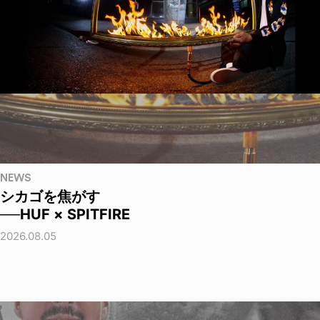
NEWS
シカゴを焦がす
──HUF × SPITFIRE
2026.08.05