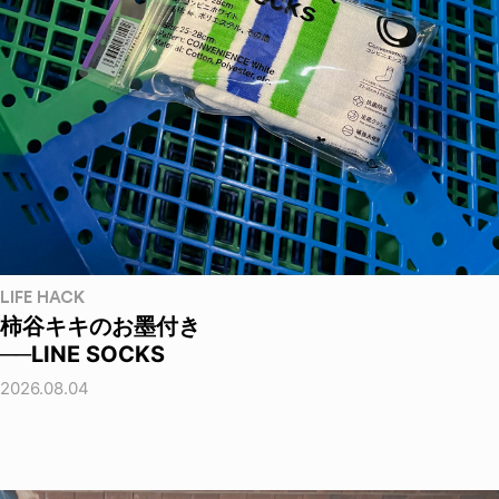
LIFE HACK
柿谷キキのお墨付き
──LINE SOCKS
2026.08.04