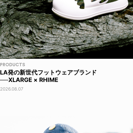
PRODUCTS
LA発の新世代フットウェアブランド
──XLARGE × RHIME
2026.08.07