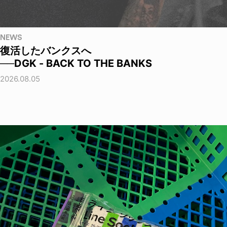
NEWS
復活したバンクスへ
──DGK - BACK TO THE BANKS
2026.08.05