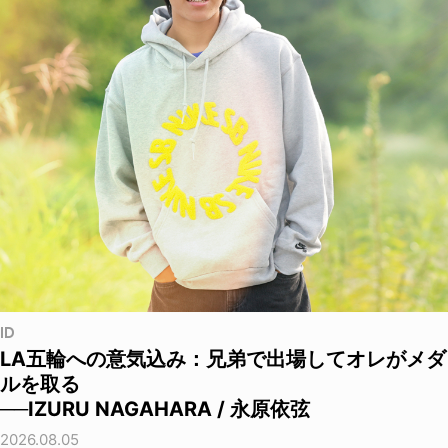
ID
LA五輪への意気込み：兄弟で出場してオレがメダ
ルを取る
──IZURU NAGAHARA / 永原依弦
2026.08.05