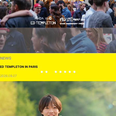
NEWS
ED TEMPLETON IN PARIS
2026.08.07