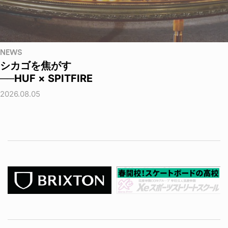
NEWS
シカゴを焦がす
──HUF × SPITFIRE
2026.08.05