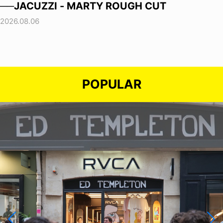
──JACUZZI - MARTY ROUGH CUT
2026.08.06
POPULAR