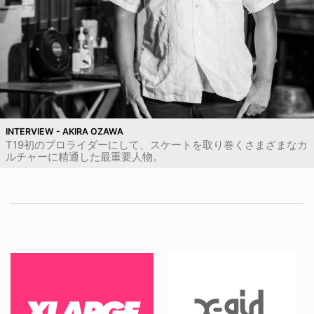
INTERVIEW - AKIRA OZAWA
T19初のプロライダーにして、スケートを取り巻くさまざまなカ
ルチャーに精通した最重要人物。