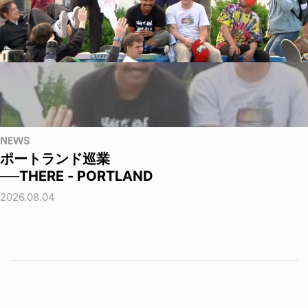
NEWS
ポートランド巡業
──THERE - PORTLAND
2026.08.04