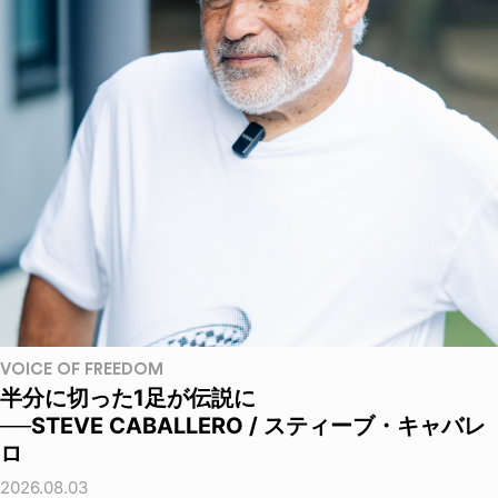
VOICE OF FREEDOM
半分に切った1足が伝説に
──STEVE CABALLERO / スティーブ・キャバレ
ロ
2026.08.03