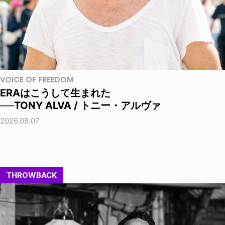
VOICE OF FREEDOM
ERAはこうして生まれた
──TONY ALVA / トニー・アルヴァ
2026.08.07
THROWBACK