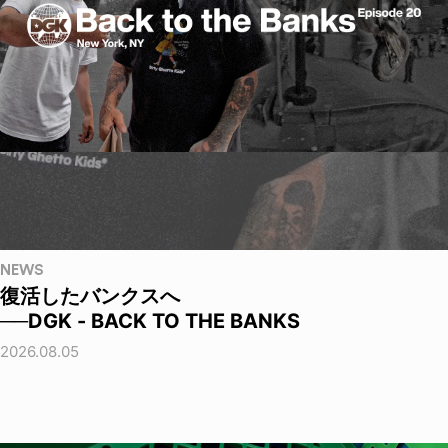
NEWS
復活したバンクスへ
──DGK - BACK TO THE BANKS
2026.08.05