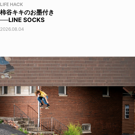
LIFE HACK
柿谷キキのお墨付き
──LINE SOCKS
2026.08.04