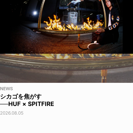
NEWS
シカゴを焦がす
──HUF × SPITFIRE
2026.08.05