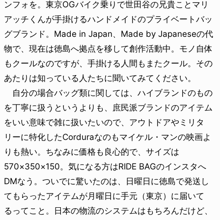
ンフォを。東京OGバイク乗りで世田谷の兄貴ことマリ
アッチくんが手掛けるハンドメイドのプライベートバッ
グブランド。Made in Japan、Made by Japaneseの代
物で、現在は徳島へ拠点を移して創作活動中。モノ自体
もクールなのですが、手掛ける人間もまたクール。その
あたりは知っている人たちに聞いてみてください。
自分の場合バッグ類に関しては、ハイブランドのもの
を丁寧に扱うというよりも、庶民派ブランドのアイテム
をいい意味で雑に扱いたいので、アウトドアやミリタ
リーに特化したCorduraなのもマイケル・マンの映画よ
りも熱い。ちなみに価格も良心的で、サイズは
570×350×150。気になる方はRIDE BAGのインスタへ
DMなう。ついでに驚いたのは、日曜日に徳島で発送し
てもらったアイテムが月曜日に手元（東京）に届いて
るってこと。日本の物流のシステムはもちろんだけど、