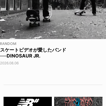
RANDOM
スケートビデオが愛したバンド
──DINOSAUR JR.
2026.08.06