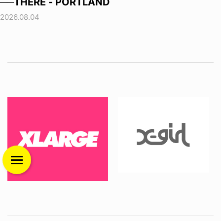
──THERE - PORTLAND
2026.08.04