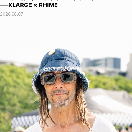
──XLARGE × RHIME
2026.08.07