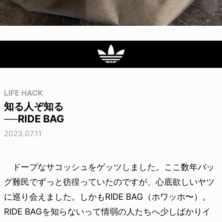
LIFE HACK
知る人ぞ知る
──RIDE BAG
2023.07.11
ドープなサコッシュをゲッツしました。ここ数年バッ
グ難民でずっと彷徨っていたのですが、心底欲しいヤツ
に巡り会えました。しかもRIDE BAG（ホワッホ〜）。
RIDE BAGを知らないって情弱の人たちへ少しばかりイ