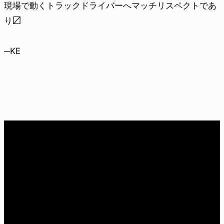
現場で動くトラックドライバーへマッチリスペクトであ
り〼
─KE