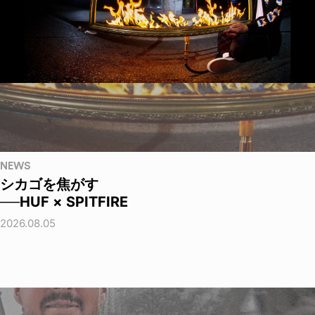
NEWS
シカゴを焦がす
──HUF × SPITFIRE
2026.08.05