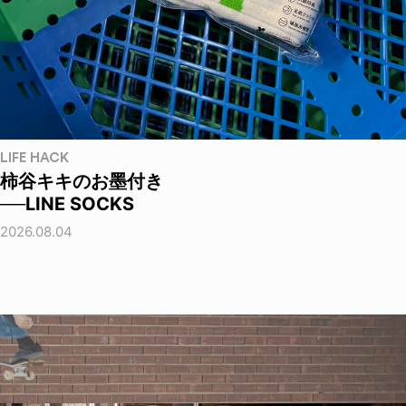
LIFE HACK
柿谷キキのお墨付き
──LINE SOCKS
2026.08.04