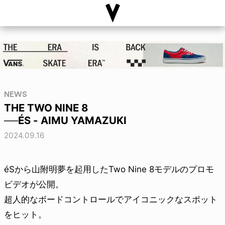
NEWS
THE TWO NINE 8
──ÉS - AIMU YAMAZUKI
2024.09.16
éSから山附明夢を起用したTwo Nine 8モデルのプロモ
ビデオが公開。
超人的なボードコントロールでアイコニックなスポット
をヒット。