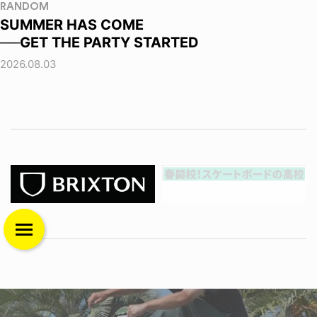
RANDOM
SUMMER HAS COME
──GET THE PARTY STARTED
2026.08.03