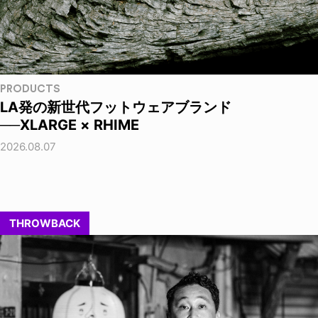
PRODUCTS
LA発の新世代フットウェアブランド
──XLARGE × RHIME
2026.08.07
THROWBACK