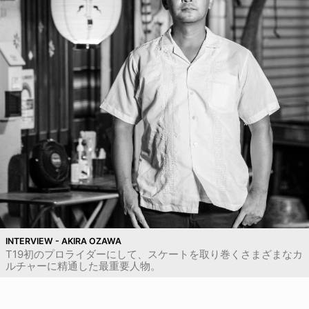
INTERVIEW - AKIRA OZAWA
T19初のプロライダーにして、スケートを取り巻くさまざまなカ
ルチャーに精通した最重要人物。