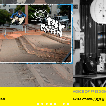
VOICE OF FREEDOM
AKIRA OZAWA / 尾澤 彰