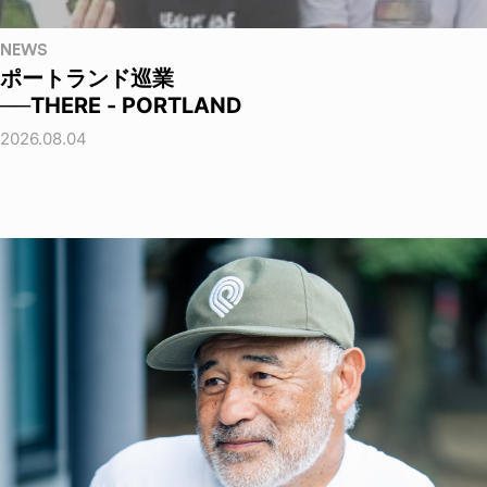
NEWS
ポートランド巡業
──THERE - PORTLAND
2026.08.04