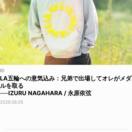
ID
LA五輪への意気込み：兄弟で出場してオレがメダ
ルを取る
──IZURU NAGAHARA / 永原依弦
2026.08.05