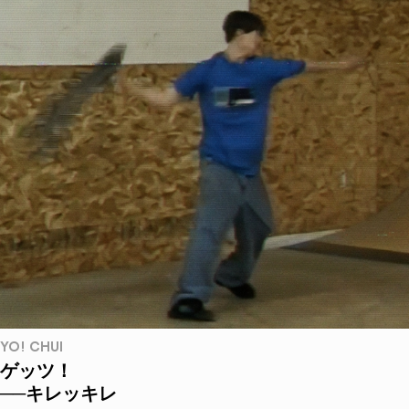
YO! CHUI
ゲッツ！
──キレッキレ