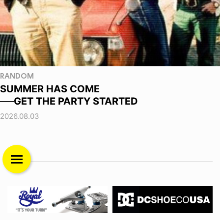
RANDOM
SUMMER HAS COME
──GET THE PARTY STARTED
2026.08.03