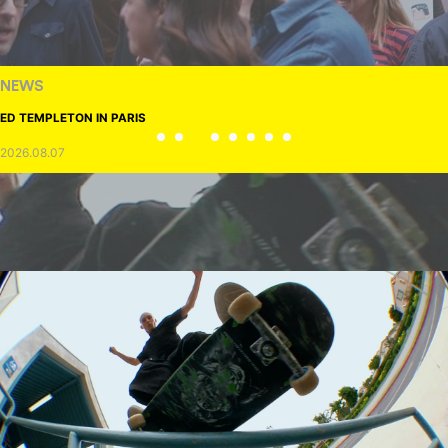
NEWS
ED TEMPLETON IN PARIS
2026.08.07