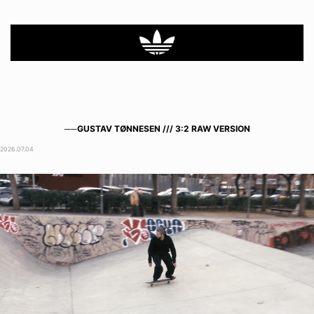
──GUSTAV TØNNESEN /// 3:2 RAW VERSION
2026.07.04