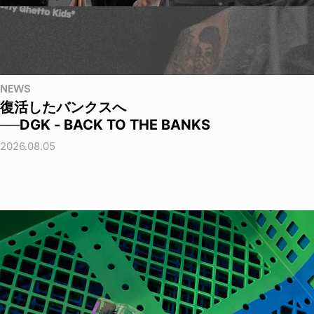
NEWS
復活したバンクスへ
──DGK - BACK TO THE BANKS
2026.08.05