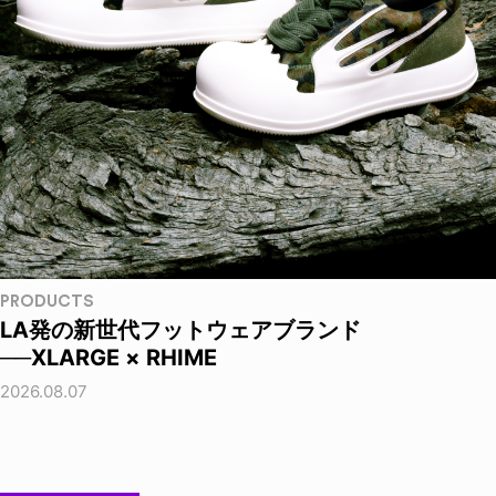
PRODUCTS
LA発の新世代フットウェアブランド
──XLARGE × RHIME
2026.08.07