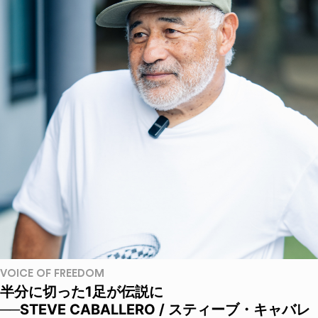
VOICE OF FREEDOM
半分に切った1足が伝説に
──STEVE CABALLERO / スティーブ・キャバレ