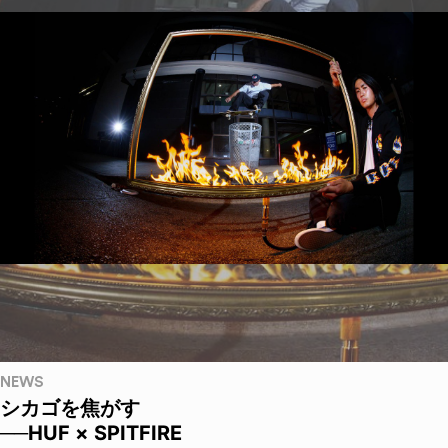
NEWS
シカゴを焦がす
──HUF × SPITFIRE