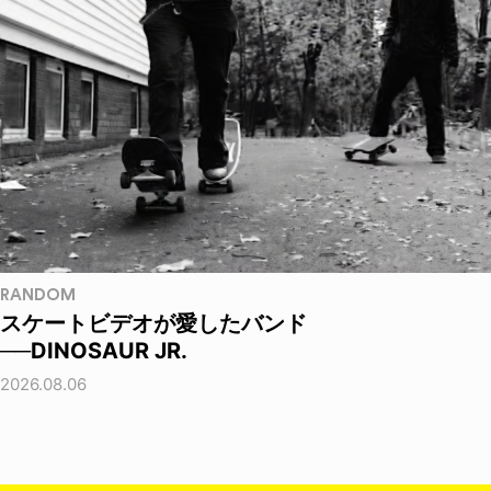
RANDOM
スケートビデオが愛したバンド
──DINOSAUR JR.
2026.08.06