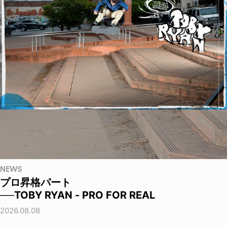
NEWS
プロ昇格パート
──TOBY RYAN - PRO FOR REAL
2026.08.08