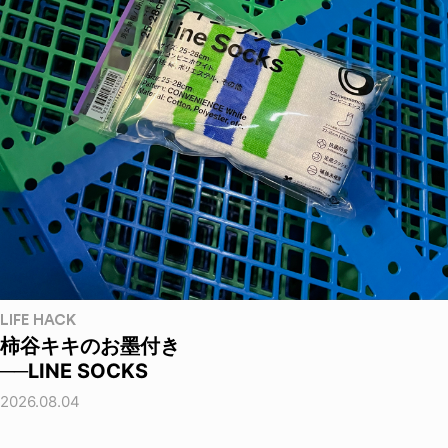
LIFE HACK
柿谷キキのお墨付き
──LINE SOCKS
2026.08.04