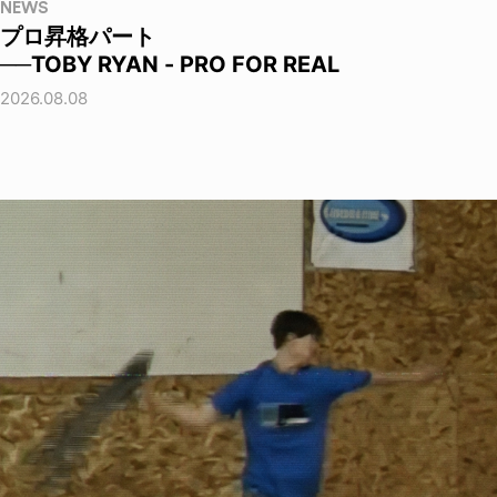
NEWS
プロ昇格パート
──TOBY RYAN - PRO FOR REAL
2026.08.08