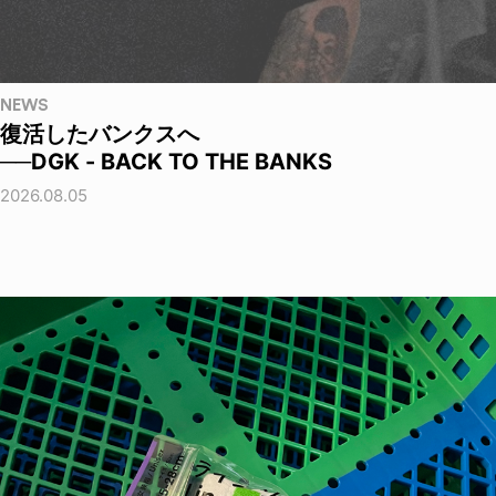
NEWS
復活したバンクスへ
──DGK - BACK TO THE BANKS
2026.08.05