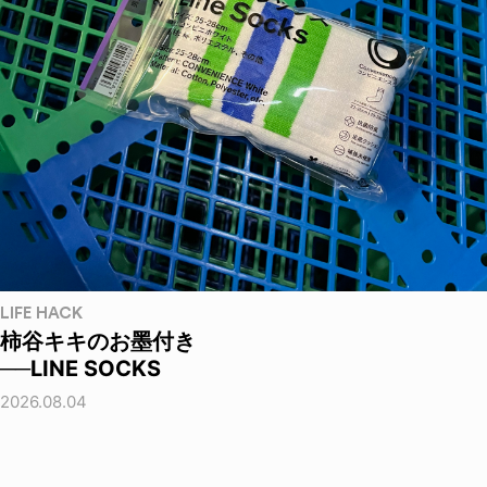
LIFE HACK
柿谷キキのお墨付き
──LINE SOCKS
2026.08.04