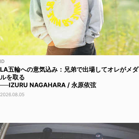
ID
LA五輪への意気込み：兄弟で出場してオレがメダ
ルを取る
──IZURU NAGAHARA / 永原依弦
2026.08.05