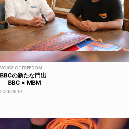
VOICE OF FREEDOM
BBCの新たな門出
──BBC × MBM
2026.08.10