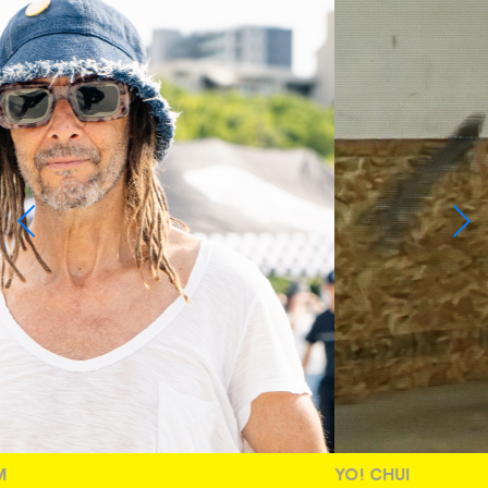
YO! CHUI