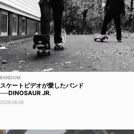
RANDOM
スケートビデオが愛したバンド
──DINOSAUR JR.
2026.08.06