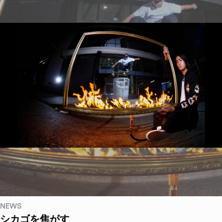
NEWS
シカゴを焦がす