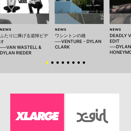
NEWS
NEWS
NEWS
ふたりに捧げる追悼ビデ
ワシントンの雄
DEADLY V
EDIT
オ
──VENTURE - DYLAN
──DYLAN 
CLARK
──VAN WASTELL &
HONEYM
DYLAN RIEDER