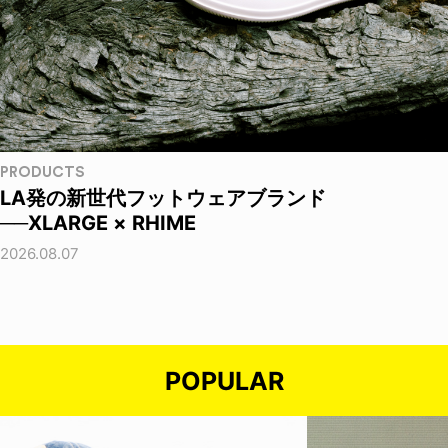
PRODUCTS
LA発の新世代フットウェアブランド
──XLARGE × RHIME
2026.08.07
POPULAR