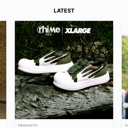
LATEST
PRODUCTS
V