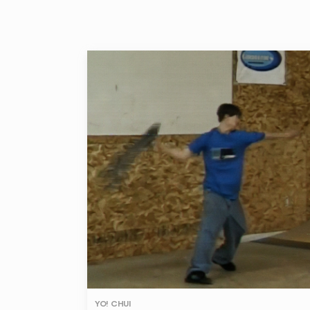
YO! CHUI