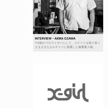
INTERVIEW - AKIRA OZAWA
T19初のプロライダーにして、スケートを取り巻く
さまざまなカルチャーに精通した最重要人物。