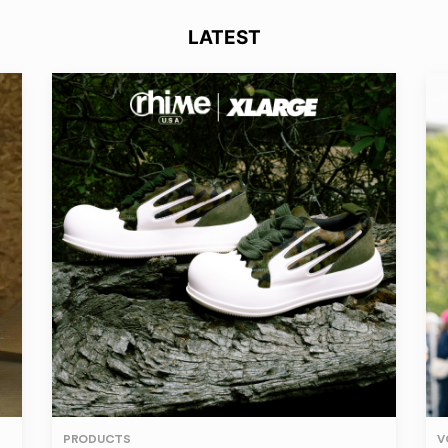
LATEST
PRODUCTS
V