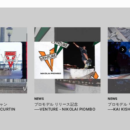
NEWS
NEWS
ャン
プロモデル リリース記念
プロモデル 
 CURTIN
──VENTURE - NIKOLAI PIOMBO
──KAI KISH