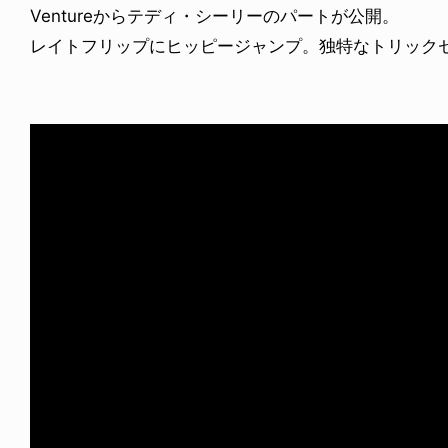
Ventureからテディ・シーリーのパートが公開。
レイトフリップにヒッピージャンプ。独特なトリック