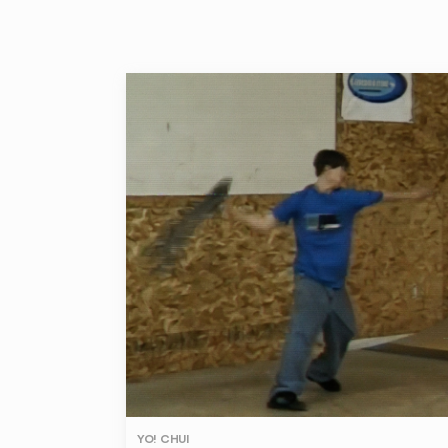
YO! CHUI