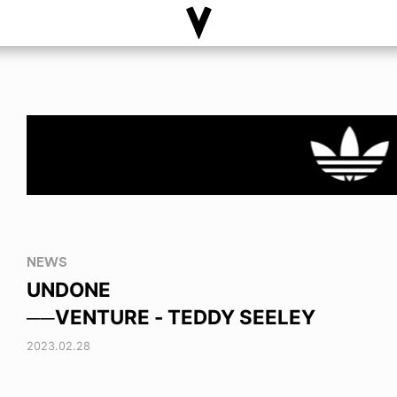
NEWS
UNDONE
──VENTURE - TEDDY SEELEY
2023.02.28