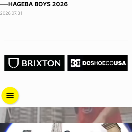
──HAGEBA BOYS 2026
2026.07.31