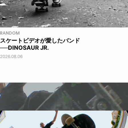
RANDOM
スケートビデオが愛したバンド
──DINOSAUR JR.
2026.08.06