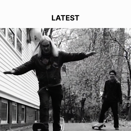
LATEST