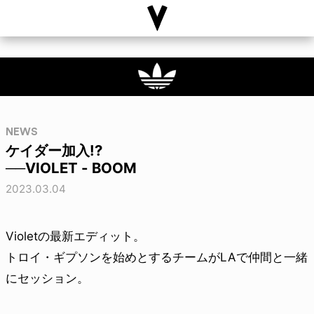
NEWS
ケイダー加入!?
──VIOLET - BOOM
2023.03.04
Violetの最新エディット。
トロイ・ギプソンを始めとするチームがLAで仲間と一緒
にセッション。