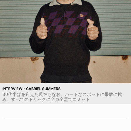
INTERVIEW - GABRIEL SUMMERS
30代半ばを迎えた現在もなお、ハードなスポットに果敢に挑
み、すべてのトリックに全身全霊でコミット