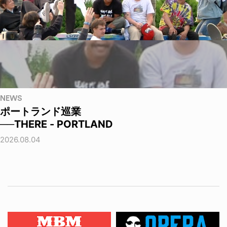
NEWS
ポートランド巡業
──THERE - PORTLAND
2026.08.04