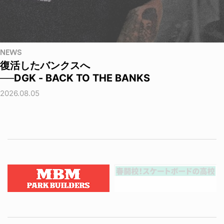
NEWS
復活したバンクスへ
──DGK - BACK TO THE BANKS
2026.08.05