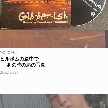
YO! CHUI
ヒルボムの途中で
──あの時のあの写真
2026.07.31