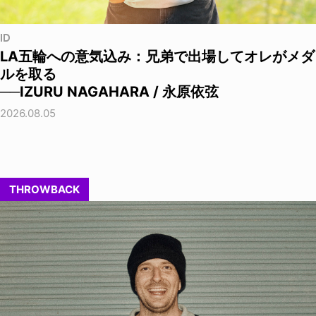
ID
LA五輪への意気込み：兄弟で出場してオレがメダ
ルを取る
──IZURU NAGAHARA / 永原依弦
2026.08.05
THROWBACK