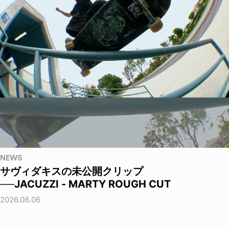
NEWS
サヴィダキスの未公開クリップ
──JACUZZI - MARTY ROUGH CUT
2026.08.06