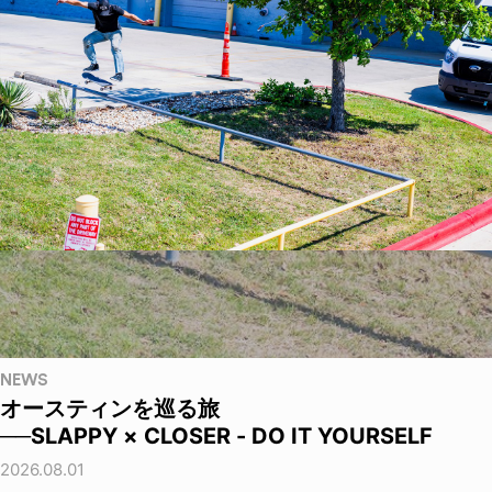
NEWS
オースティンを巡る旅
──SLAPPY × CLOSER - DO IT YOURSELF
2026.08.01