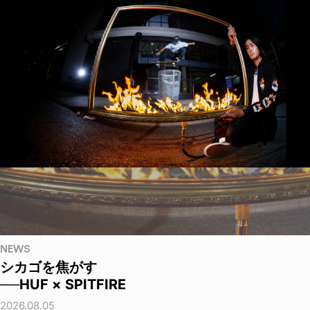
NEWS
シカゴを焦がす
──HUF × SPITFIRE
2026.08.05