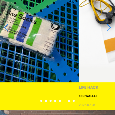
LIFE HACK
150 WALLET
2026.07.28