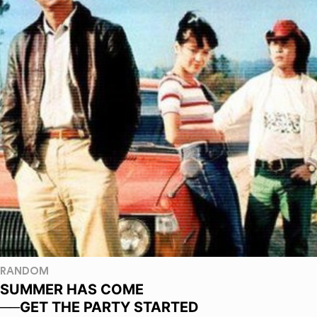
RANDOM
SUMMER HAS COME
──GET THE PARTY STARTED