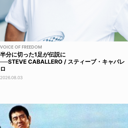
VOICE OF FREEDOM
半分に切った1足が伝説に
──STEVE CABALLERO / スティーブ・キャバレ
ロ
2026.08.03