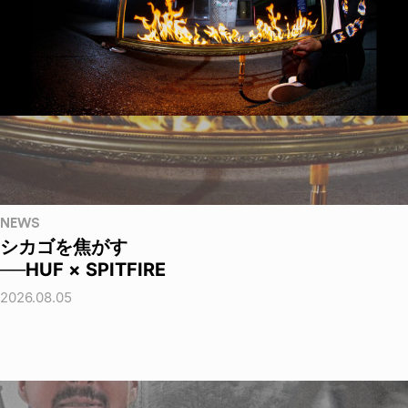
NEWS
シカゴを焦がす
──HUF × SPITFIRE
2026.08.05