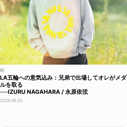
ID
LA五輪への意気込み：兄弟で出場してオレがメダ
ルを取る
──IZURU NAGAHARA / 永原依弦
2026.08.05