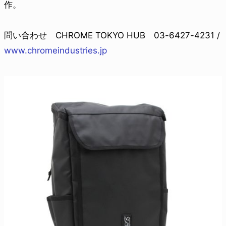
作。
問い合わせ CHROME TOKYO HUB 03-6427-4231 /
www.chromeindustries.jp