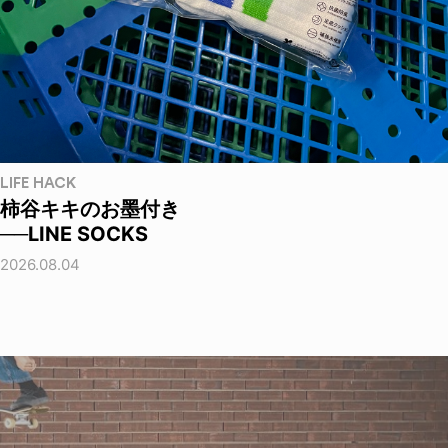
LIFE HACK
柿谷キキのお墨付き
──LINE SOCKS
2026.08.04