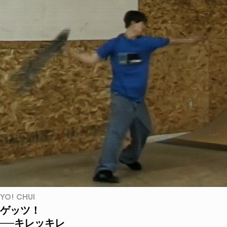
YO! CHUI
ゲッツ！
──キレッキレ