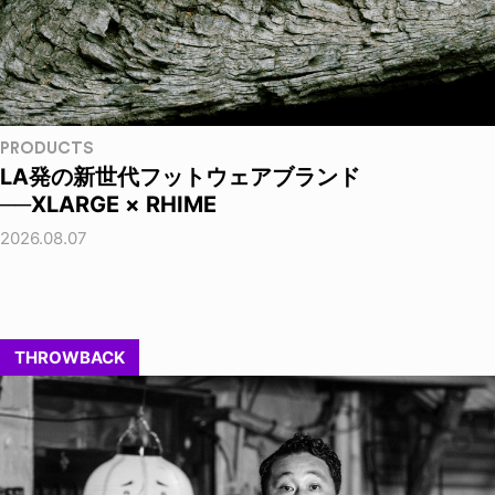
PRODUCTS
LA発の新世代フットウェアブランド
──XLARGE × RHIME
2026.08.07
THROWBACK