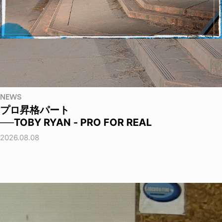
NEWS
プロ昇格パート
──TOBY RYAN - PRO FOR REAL
2026.08.08