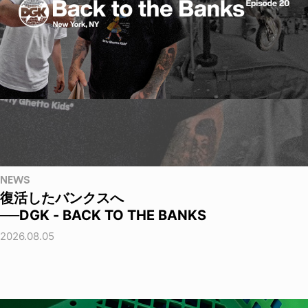
NEWS
復活したバンクスへ
──DGK - BACK TO THE BANKS
2026.08.05