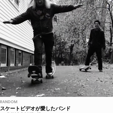
RANDOM
スケートビデオが愛したバンド