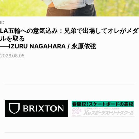
ID
LA五輪への意気込み：兄弟で出場してオレがメダ
ルを取る
──IZURU NAGAHARA / 永原依弦
2026.08.05