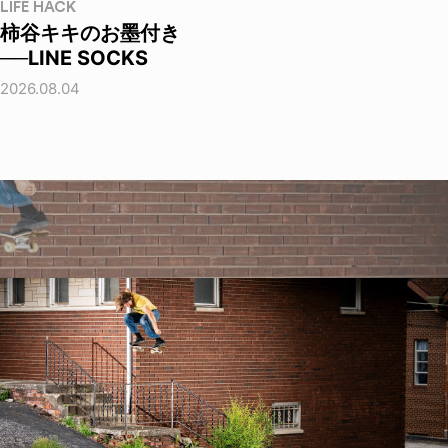
LIFE HACK
柿谷キキのお墨付き
──LINE SOCKS
2026.08.04