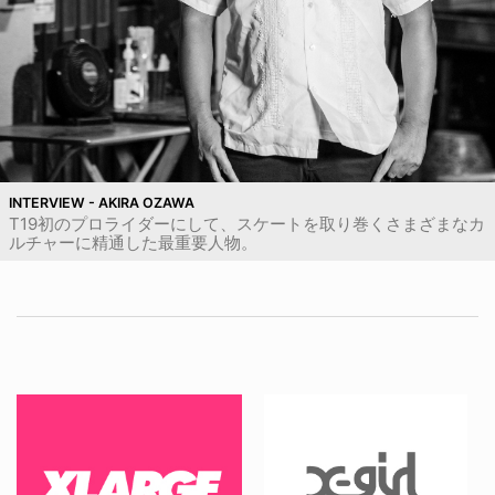
INTERVIEW - AKIRA OZAWA
T19初のプロライダーにして、スケートを取り巻くさまざまなカ
ルチャーに精通した最重要人物。