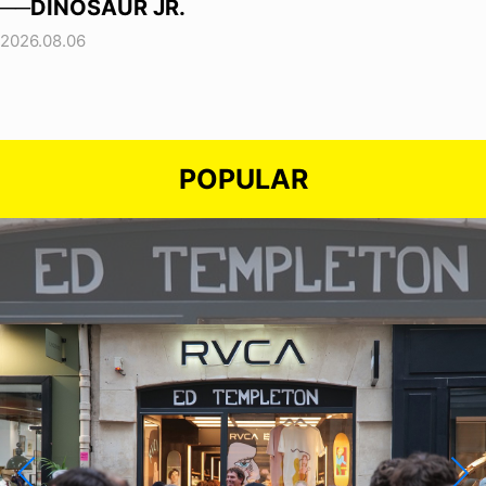
──DINOSAUR JR.
2026.08.06
POPULAR