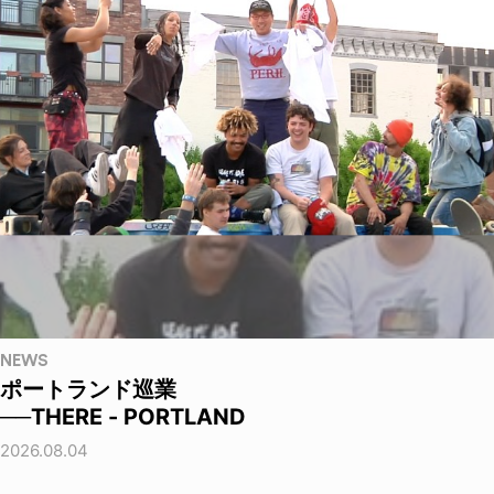
NEWS
ポートランド巡業
──THERE - PORTLAND
2026.08.04