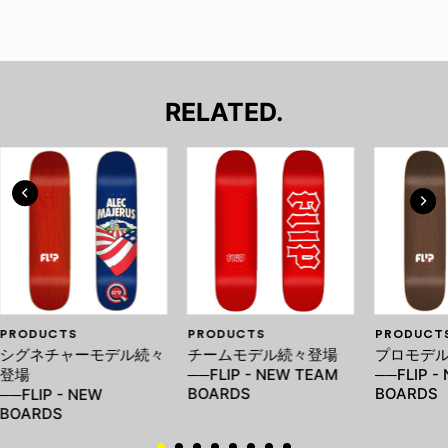
RELATED.
PRODUCTS
PRODUCTS
PRODUCT
シグネチャーモデル続々
チームモデル続々登場
プロモデ
登場
──FLIP - NEW TEAM
──FLIP -
BOARDS
BOARDS
──FLIP - NEW
BOARDS