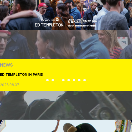
NEWS
ED TEMPLETON IN PARIS
2026.08.07