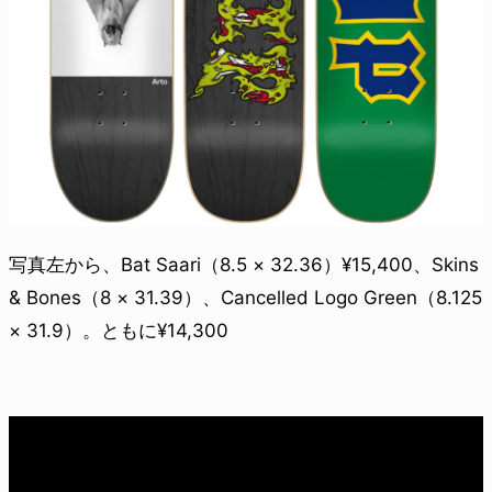
写真左から、Bat Saari（8.5 × 32.36）¥15,400、Skins
& Bones（8 × 31.39）、Cancelled Logo Green（8.125
× 31.9）。ともに¥14,300