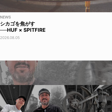
NEWS
シカゴを焦がす
──HUF × SPITFIRE
2026.08.05