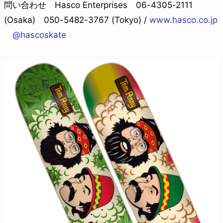
問い合わせ Hasco Enterprises 06-4305-2111
(Osaka) 050-5482-3767 (Tokyo) /
www.hasco.co.jp
@hascoskate