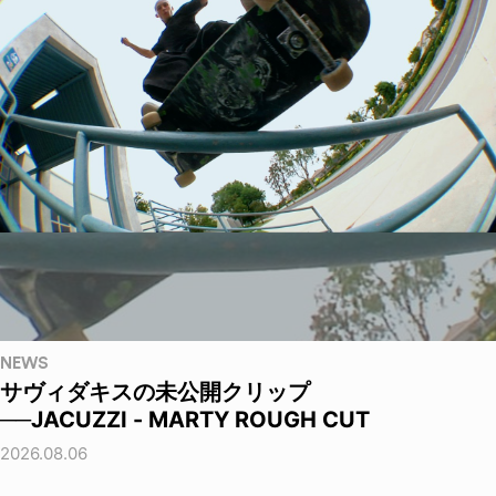
NEWS
サヴィダキスの未公開クリップ
──JACUZZI - MARTY ROUGH CUT
2026.08.06