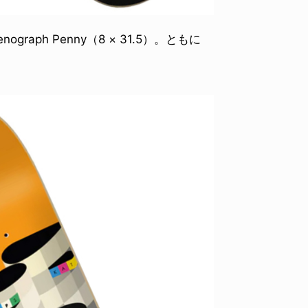
enograph Penny（8 × 31.5）。ともに