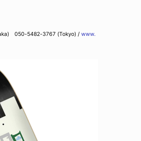
a) 050-5482-3767 (Tokyo) /
www.