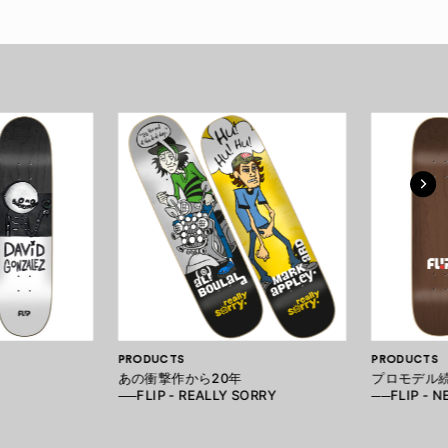
PRODUCTS
PRODUCTS
あの衝撃作から20年
プロモデル
──FLIP - REALLY SORRY
──FLIP - 