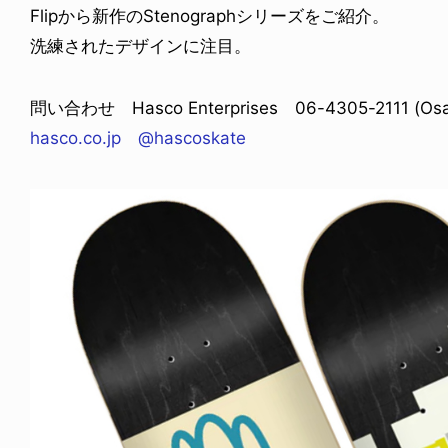
Flipから新作のStenographシリーズをご紹介。
洗練されたデザインに注目。
問い合わせ Hasco Enterprises 06-4305-2111 (Osak
hasco.co.jp
@hascoskate