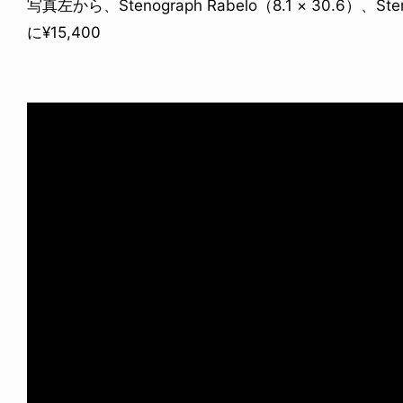
写真左から、Stenograph Rabelo（8.1 × 30.6）、Ste
に¥15,400