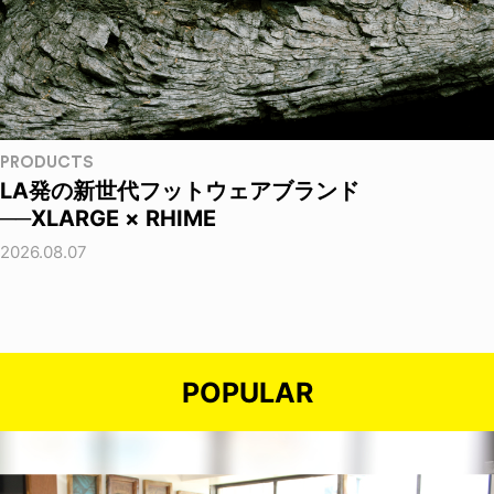
PRODUCTS
LA発の新世代フットウェアブランド
──XLARGE × RHIME
2026.08.07
POPULAR