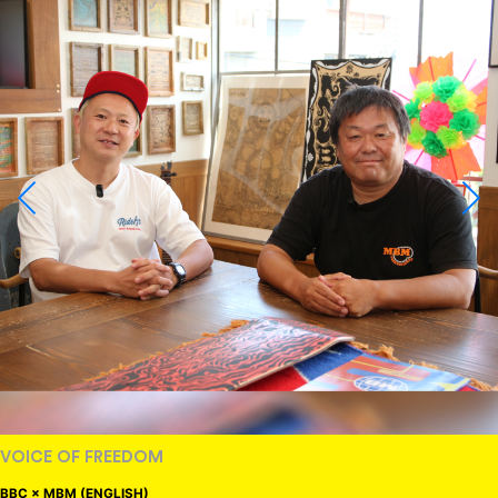
VOICE OF FREEDOM
BBC × MBM (ENGLISH)