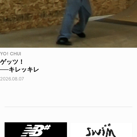
YO! CHUI
ゲッツ！
──キレッキレ
2026.08.07