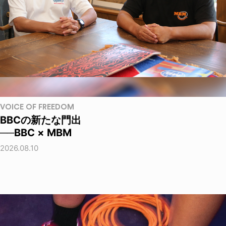
VOICE OF FREEDOM
BBCの新たな門出
──BBC × MBM
2026.08.10