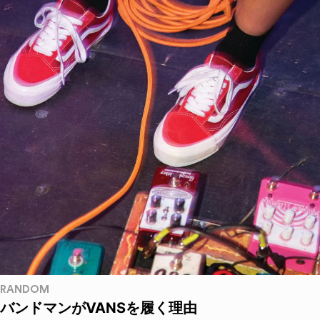
RANDOM
バンドマンがVANSを履く理由