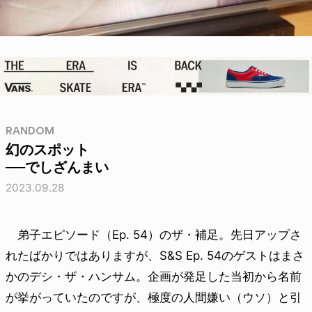
RANDOM
幻のスポット
──でしざんまい
2023.09.28
弟子エピソード（Ep. 54）のザ・補足。先日アップさ
れたばかりではありますが、S&S Ep. 54のゲストはまさ
かのデシ・ザ・ハンサム。企画が発足した当初から名前
が挙がっていたのですが、極度の人間嫌い（ウソ）と引