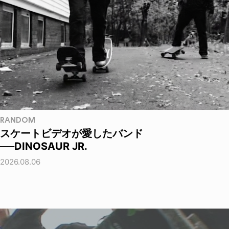
RANDOM
スケートビデオが愛したバンド
──DINOSAUR JR.
2026.08.06