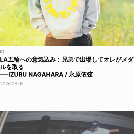
ID
LA五輪への意気込み：兄弟で出場してオレがメダ
ルを取る
──IZURU NAGAHARA / 永原依弦
2026.08.05