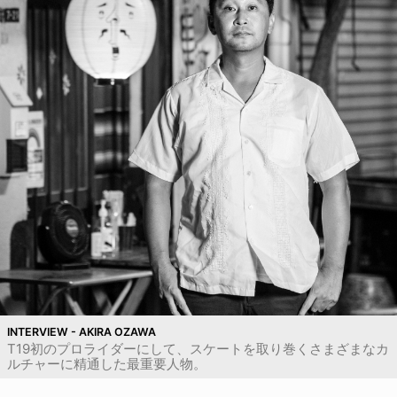
INTERVIEW - AKIRA OZAWA
T19初のプロライダーにして、スケートを取り巻くさまざまなカ
ルチャーに精通した最重要人物。