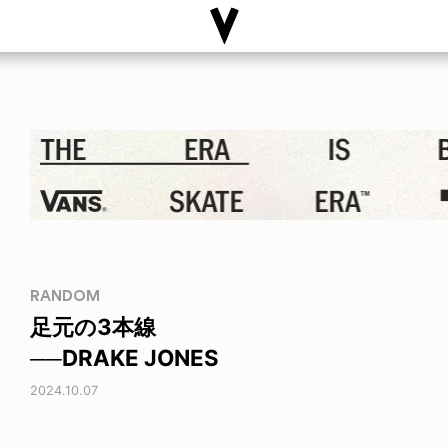
RANDOM
足元の3本線
──DRAKE JONES
2024.10.07