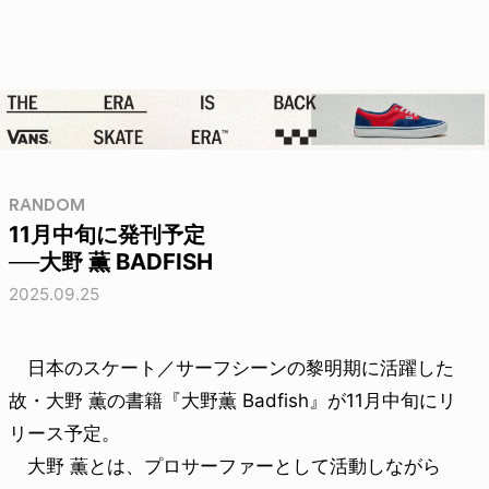
RANDOM
11月中旬に発刊予定
──大野 薫 BADFISH
2025.09.25
日本のスケート／サーフシーンの黎明期に活躍した
故・大野 薫の書籍『大野薫 Badfish』が11月中旬にリ
リース予定。
大野 薫とは、プロサーファーとして活動しながら