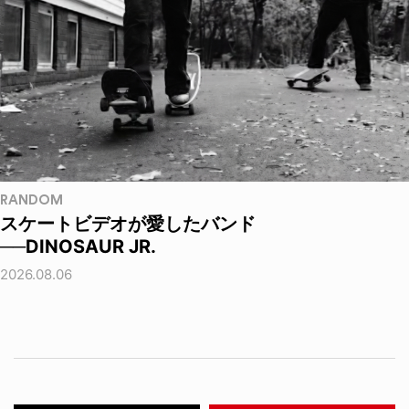
RANDOM
スケートビデオが愛したバンド
──DINOSAUR JR.
2026.08.06