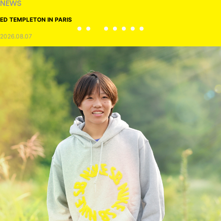
NEWS
ED TEMPLETON IN PARIS
2026.08.07