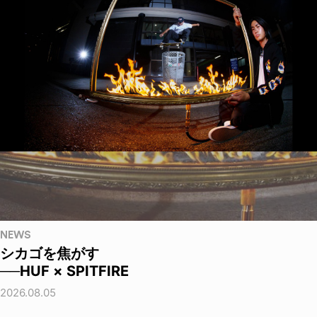
NEWS
シカゴを焦がす
──HUF × SPITFIRE
2026.08.05