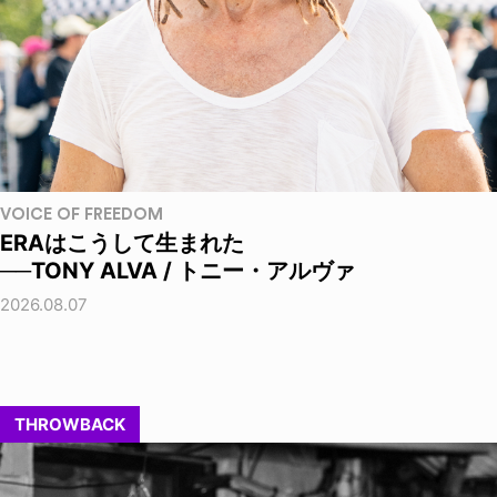
VOICE OF FREEDOM
ERAはこうして生まれた
──TONY ALVA / トニー・アルヴァ
2026.08.07
THROWBACK