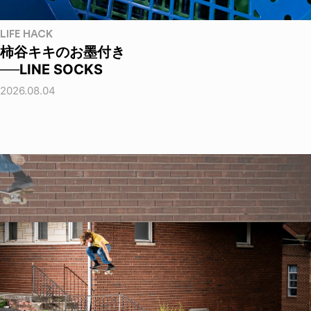
LIFE HACK
柿谷キキのお墨付き
──LINE SOCKS
2026.08.04