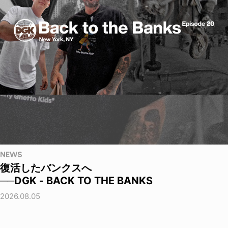
NEWS
復活したバンクスへ
──DGK - BACK TO THE BANKS
2026.08.05