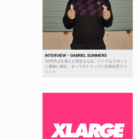
INTERVIEW - GABRIEL SUMMERS
30代半ばを迎えた現在もなお、ハードなスポット
に果敢に挑み、すべてのトリックに全身全霊でコ
ミット