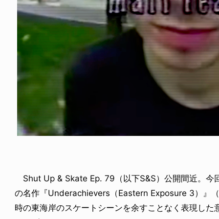
FE HACK
NEWS
NE SOCKS
HAGEBA BOYS 2026
6.08.04
2026.07.31
Shut Up & Skate Ep. 79（以下S&S）公開
の名作『Underachievers（Eastern Exposur
時の東海岸のスケートシーンを余すことなく表現した