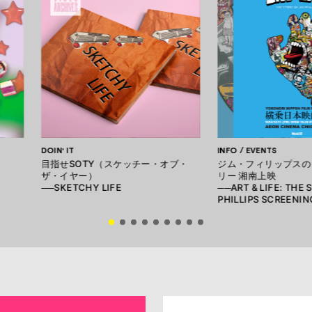
DOIN' IT
INFO / EVENTS
目指せSOTY（スケッチー・オブ・
ジム・フィリップスの
ザ・イヤー）
リー 湘南上映
──SKETCHY LIFE
──ART & LIFE: THE 
PHILLIPS SCREENIN