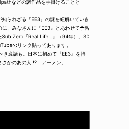
t、Ipathなどの諸作品を手掛けることと
知られざる『EE3』の謎を紐解いていき
めに、みなさんに『EE3』とあわせて予習
ero『Real Life…』（94年）。30
Tubeのリンク貼ってあります。
くべき逸話も。日本に初めて『EE3』を持
さかのあの人 !? アーメン。