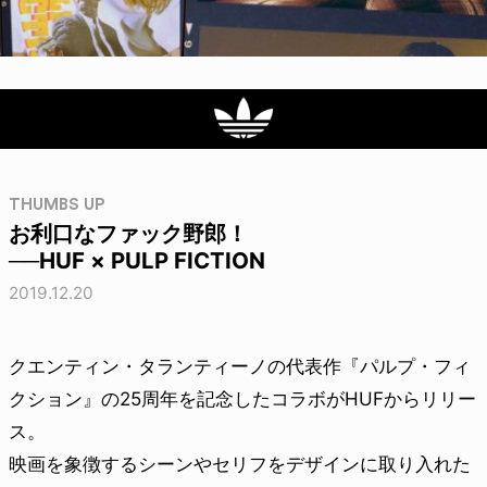
THUMBS UP
お利口なファック野郎！
──HUF × PULP FICTION
2019.12.20
クエンティン・タランティーノの代表作『パルプ・フィ
クション』の25周年を記念したコラボがHUFからリリー
ス。
映画を象徴するシーンやセリフをデザインに取り入れた