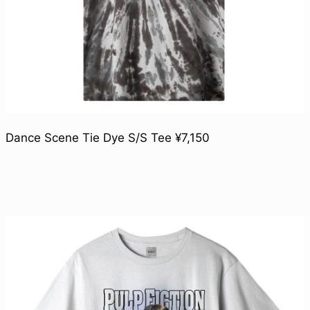
Dance Scene Tie Dye S/S Tee ¥7,150