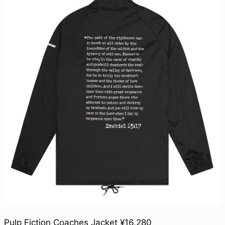
Pulp Fiction Coaches Jacket ¥16,280