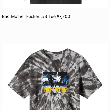
Bad Mother Fucker L/S Tee ¥7,700