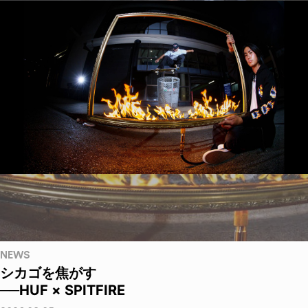
NEWS
シカゴを焦がす
──HUF × SPITFIRE