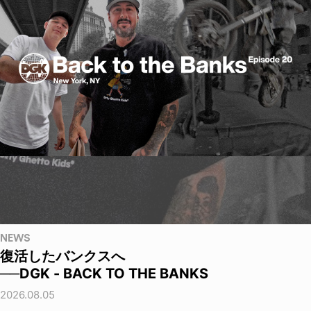
NEWS
復活したバンクスへ
──DGK - BACK TO THE BANKS
2026.08.05