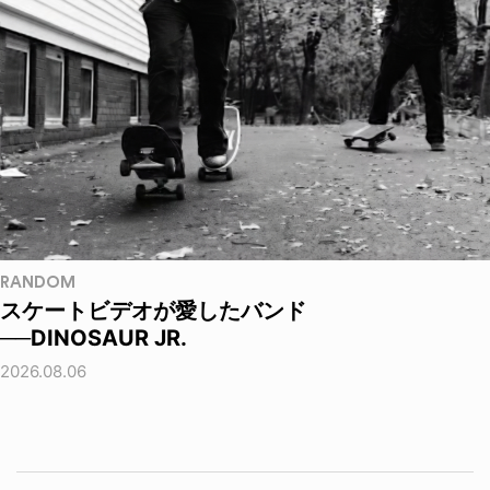
RANDOM
スケートビデオが愛したバンド
──DINOSAUR JR.
2026.08.06