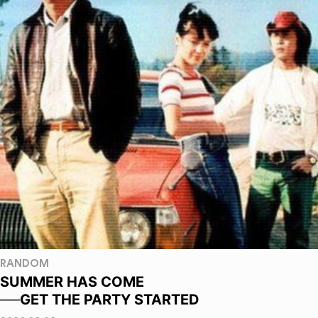
RANDOM
SUMMER HAS COME
──GET THE PARTY STARTED