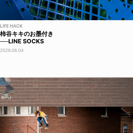
LIFE HACK
柿谷キキのお墨付き
──LINE SOCKS
2026.08.04