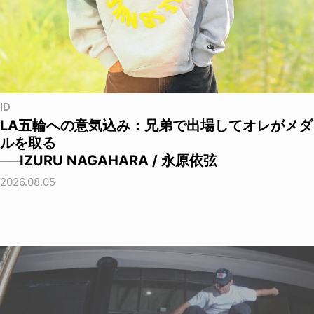
ID
LA五輪への意気込み：兄弟で出場してオレがメダ
ルを取る
──IZURU NAGAHARA / 永原依弦
2026.08.05