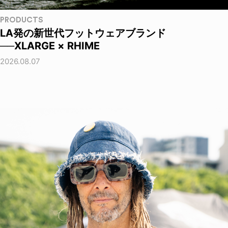
PRODUCTS
LA発の新世代フットウェアブランド
──XLARGE × RHIME
2026.08.07