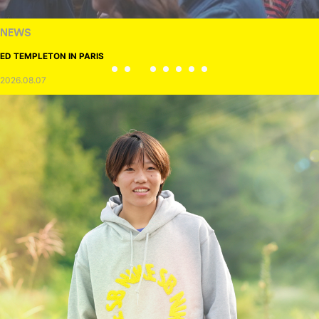
NEWS
ED TEMPLETON IN PARIS
2026.08.07