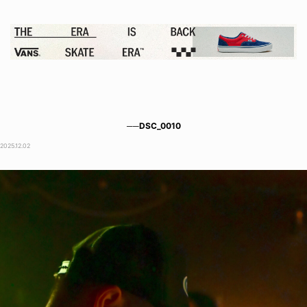
──DSC_0010
2025.12.02