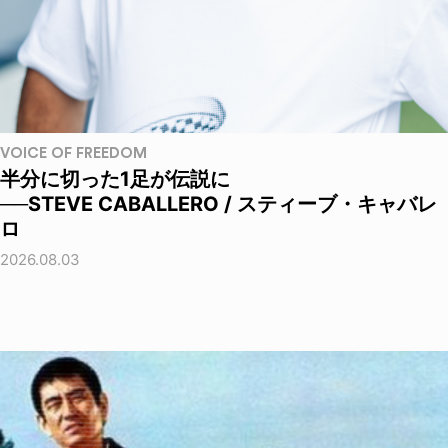
VOICE OF FREEDOM
半分に切った1足が伝説に
──STEVE CABALLERO / スティーブ・キャバレ
ロ
2026.08.03