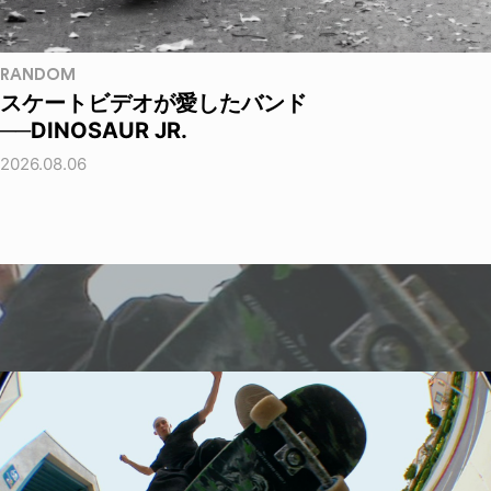
RANDOM
スケートビデオが愛したバンド
──DINOSAUR JR.
2026.08.06