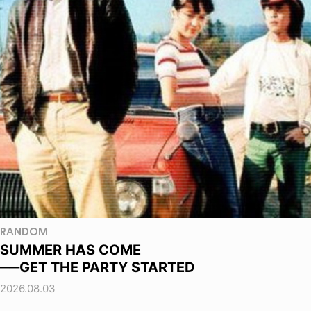
RANDOM
SUMMER HAS COME
──GET THE PARTY STARTED
2026.08.03