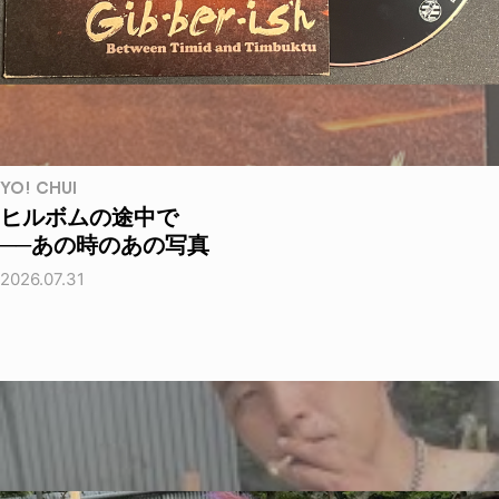
YO! CHUI
ヒルボムの途中で
──あの時のあの写真
2026.07.31