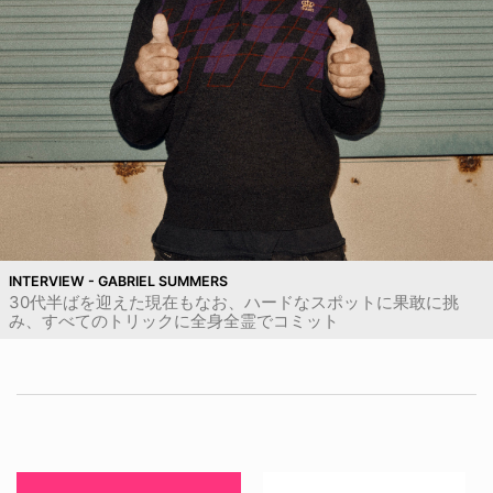
INTERVIEW - GABRIEL SUMMERS
30代半ばを迎えた現在もなお、ハードなスポットに果敢に挑
み、すべてのトリックに全身全霊でコミット