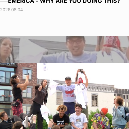
──EMERICA - WHY ARE YOU DOING THIS?
2026.08.04