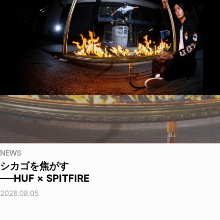
NEWS
シカゴを焦がす
──HUF × SPITFIRE
2026.08.05