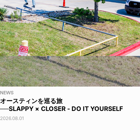
NEWS
オースティンを巡る旅
──SLAPPY × CLOSER - DO IT YOURSELF
2026.08.01