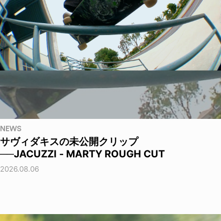
NEWS
サヴィダキスの未公開クリップ
──JACUZZI - MARTY ROUGH CUT
2026.08.06