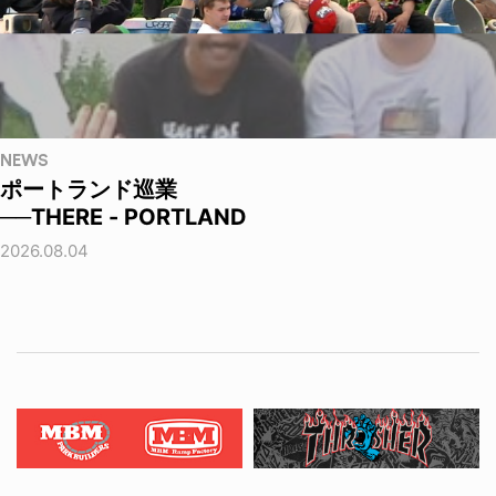
NEWS
ポートランド巡業
──THERE - PORTLAND
2026.08.04