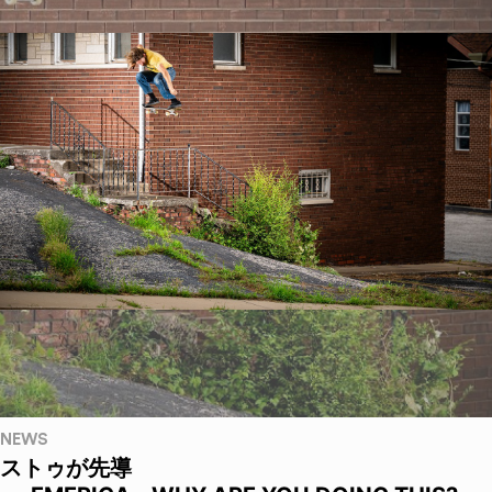
NEWS
ストゥが先導