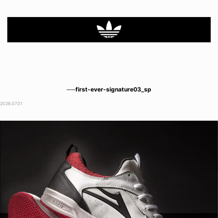
──first-ever-signature03_sp
2026.07.01