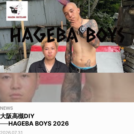
NEWS
大阪高槻DIY
──HAGEBA BOYS 2026
2026.07.31