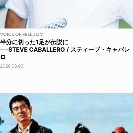
VOICE OF FREEDOM
半分に切った1足が伝説に
──STEVE CABALLERO / スティーブ・キャバレ
ロ
2026.08.03