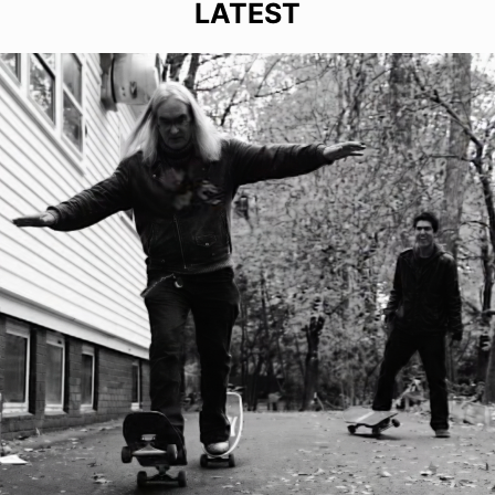
LATEST