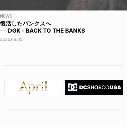
NEWS
復活したバンクスへ
──DGK - BACK TO THE BANKS
2026.08.05